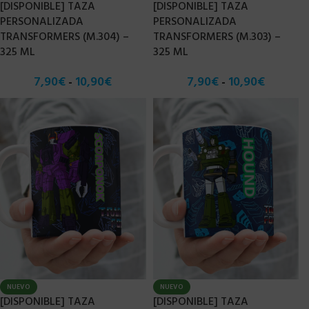
[DISPONIBLE] TAZA
[DISPONIBLE] TAZA
PERSONALIZADA
PERSONALIZADA
TRANSFORMERS (M.304) –
TRANSFORMERS (M.303) –
325 ML
325 ML
7,90
€
10,90
€
7,90
€
10,90
€
-
-
NUEVO
NUEVO
[DISPONIBLE] TAZA
[DISPONIBLE] TAZA