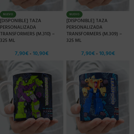
NUEVO
NUEVO
[DISPONIBLE] TAZA
[DISPONIBLE] TAZA
PERSONALIZADA
PERSONALIZADA
TRANSFORMERS (M.310) –
TRANSFORMERS (M.309) –
325 ML
325 ML
7,90
€
10,90
€
7,90
€
10,90
€
-
-