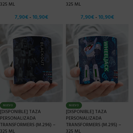
325 ML
325 ML
7,90
€
10,90
€
7,90
€
10,90
€
-
-
NUEVO
NUEVO
[DISPONIBLE] TAZA
[DISPONIBLE] TAZA
PERSONALIZADA
PERSONALIZADA
TRANSFORMERS (M.296) –
TRANSFORMERS (M.295) –
325 ML
325 ML