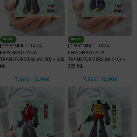
NUEVO
NUEVO
[DISPONIBLE] TAZA
[DISPONIBLE] TAZA
PERSONALIZADA
PERSONALIZADA
TRANSFORMERS (M.351) – 325
TRANSFORMERS (M.346) –
ML
325 ML
7,90
€
10,90
€
7,90
€
10,90
€
-
-