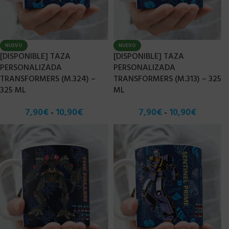
NUEVO
NUEVO
[DISPONIBLE] TAZA
[DISPONIBLE] TAZA
PERSONALIZADA
PERSONALIZADA
TRANSFORMERS (M.324) –
TRANSFORMERS (M.313) – 325
325 ML
ML
7,90
€
10,90
€
7,90
€
10,90
€
-
-