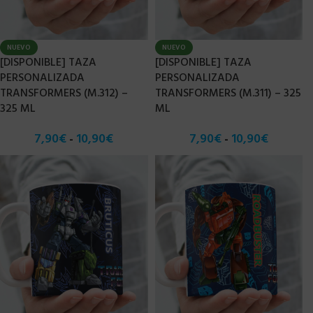
NUEVO
NUEVO
[DISPONIBLE] TAZA
[DISPONIBLE] TAZA
PERSONALIZADA
PERSONALIZADA
TRANSFORMERS (M.312) –
TRANSFORMERS (M.311) – 325
325 ML
ML
7,90
€
10,90
€
7,90
€
10,90
€
-
-