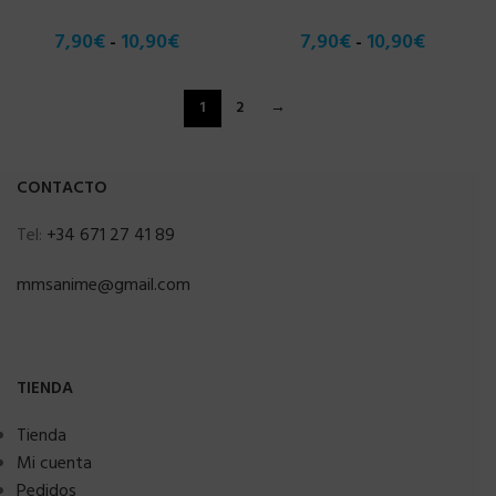
7,90
€
10,90
€
7,90
€
10,90
€
-
-
1
2
→
CONTACTO
Tel:
+34 671 27 41 89
mmsanime@gmail.com
TIENDA
Tienda
Mi cuenta
Pedidos