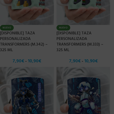
NUEVO
NUEVO
[DISPONIBLE] TAZA
[DISPONIBLE] TAZA
PERSONALIZADA
PERSONALIZADA
TRANSFORMERS (M.342) –
TRANSFORMERS (M.333) –
325 ML
325 ML
7,90
€
10,90
€
7,90
€
10,90
€
-
-