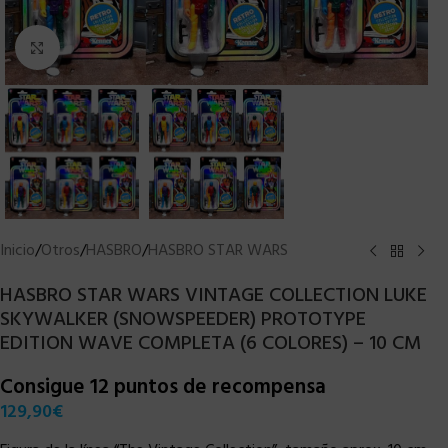
Clic para ampliar
Inicio
/
Otros
/
HASBRO
/
HASBRO STAR WARS
HASBRO STAR WARS VINTAGE COLLECTION LUKE
SKYWALKER (SNOWSPEEDER) PROTOTYPE
EDITION WAVE COMPLETA (6 COLORES) – 10 CM
Consigue 12 puntos de recompensa
129,90
€