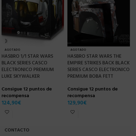
AGOTADO
AGOTADO
HASBRO 1/1 STAR WARS
HASBRO STAR WARS THE
[
BLACK SERIES CASCO
EMPIRE STRIKES BACK BLACK
2
ELECTRONICO PREMIUM
SERIES CASCO ELECTRONICO
P
LUKE SKYWALKER
PREMIUM BOBA FETT
C
D
Consigue 12 puntos de
Consigue 12 puntos de
recompensa
recompensa
C
124,90
€
129,90
€
r
9
CONTACTO