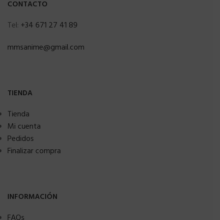
CONTACTO
Tel:
+34 671 27 41 89
mmsanime@gmail.com
TIENDA
Tienda
Mi cuenta
Pedidos
Finalizar compra
INFORMACIÓN
FAQs