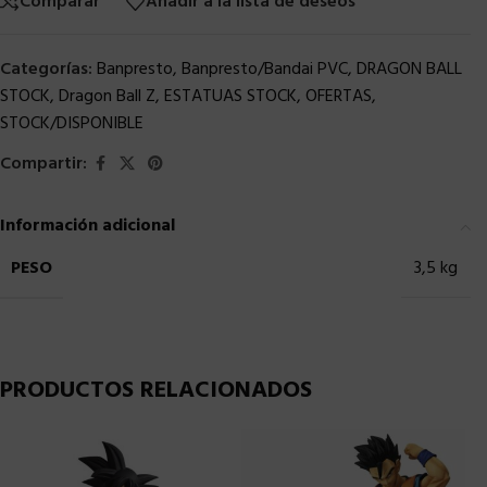
Comparar
Añadir a la lista de deseos
Categorías:
Banpresto
,
Banpresto/Bandai PVC
,
DRAGON BALL
STOCK
,
Dragon Ball Z
,
ESTATUAS STOCK
,
OFERTAS
,
STOCK/DISPONIBLE
Compartir:
Información adicional
PESO
3,5 kg
PRODUCTOS RELACIONADOS