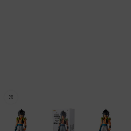
Clic para ampliar