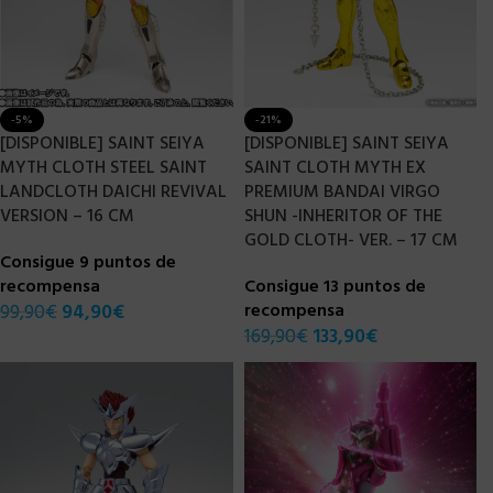
-5%
-21%
[DISPONIBLE] SAINT SEIYA
[DISPONIBLE] SAINT SEIYA
MYTH CLOTH STEEL SAINT
SAINT CLOTH MYTH EX
LANDCLOTH DAICHI REVIVAL
PREMIUM BANDAI VIRGO
VERSION – 16 CM
SHUN -INHERITOR OF THE
GOLD CLOTH- VER. – 17 CM
Consigue 9 puntos de
recompensa
Consigue 13 puntos de
99,90
€
94,90
€
recompensa
169,90
€
133,90
€