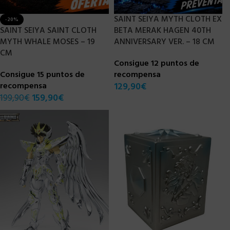
SAINT SEIYA MYTH CLOTH EX
-20%
SAINT SEIYA SAINT CLOTH
BETA MERAK HAGEN 40TH
MYTH WHALE MOSES – 19
ANNIVERSARY VER. – 18 CM
CM
Consigue 12 puntos de
Consigue 15 puntos de
recompensa
recompensa
129,90
€
199,90
€
159,90
€