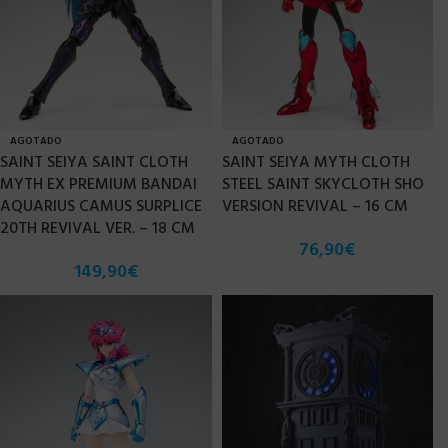
AGOTADO
AGOTADO
SAINT SEIYA SAINT CLOTH
SAINT SEIYA MYTH CLOTH
MYTH EX PREMIUM BANDAI
STEEL SAINT SKYCLOTH SHO
AQUARIUS CAMUS SURPLICE
VERSION REVIVAL – 16 CM
20TH REVIVAL VER. – 18 CM
76,90
€
149,90
€