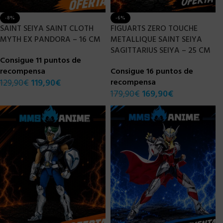
-8%
-6%
SAINT SEIYA SAINT CLOTH
FIGUARTS ZERO TOUCHE
MYTH EX PANDORA – 16 CM
METALLIQUE SAINT SEIYA
SAGITTARIUS SEIYA – 25 CM
Consigue 11 puntos de
recompensa
Consigue 16 puntos de
129,90
€
119,90
€
recompensa
179,90
€
169,90
€