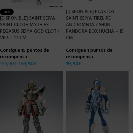
[DISPONIBLE] PLASTOY
-20%
[DISPONIBLE] SAINT SEIYA
SAINT SEIYA TIRELIRE
SAINT CLOTH MYTH EX
ANDROMEDA / SHUN
PEGASUS SEIYA GOD CLOTH
PANDORA BOX HUCHA – 15
VER. – 17 CM
CM
Consigue 15 puntos de
Consigue 1 puntos de
recompensa
recompensa
199,90
€
159,90
€
19,90
€