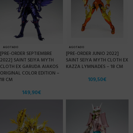
AGOTADO
AGOTADO
[PRE-ORDER SEPTIEMBRE
[PRE-ORDER JUNIO 2022]
2022] SAINT SEIYA MYTH
SAINT SEIYA MYTH CLOTH EX
CLOTH EX GARUDA AIAKOS
KAZZA LYMNADES – 18 CM
ORIGINAL COLOR EDITION –
109,50
€
18 CM
149,90
€