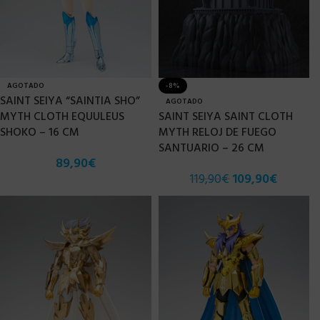
AGOTADO
-8%
SAINT SEIYA “SAINTIA SHO”
AGOTADO
MYTH CLOTH EQUULEUS
SAINT SEIYA SAINT CLOTH
SHOKO – 16 CM
MYTH RELOJ DE FUEGO
SANTUARIO – 26 CM
89,90
€
119,90
€
109,90
€