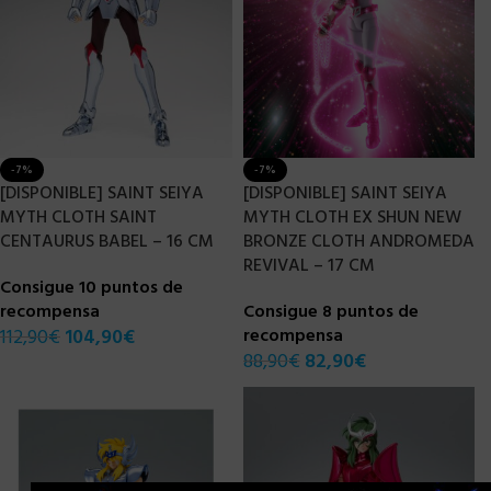
-7%
-7%
[DISPONIBLE] SAINT SEIYA
[DISPONIBLE] SAINT SEIYA
MYTH CLOTH SAINT
MYTH CLOTH EX SHUN NEW
CENTAURUS BABEL – 16 CM
BRONZE CLOTH ANDROMEDA
REVIVAL – 17 CM
Consigue 10 puntos de
recompensa
Consigue 8 puntos de
112,90
€
104,90
€
recompensa
88,90
€
82,90
€