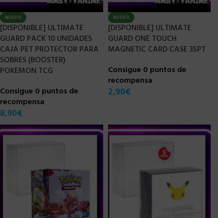
NUEVO
NUEVO
[DISPONIBLE] ULTIMATE
[DISPONIBLE] ULTIMATE
GUARD PACK 10 UNIDADES
GUARD ONE TOUCH
CAJA PET PROTECTOR PARA
MAGNETIC CARD CASE 35PT
SOBRES (BOOSTER)
Consigue 0 puntos de
POKEMON TCG
recompensa
Consigue 0 puntos de
2,90
€
recompensa
8,90
€