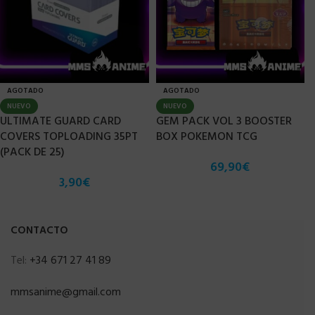
AGOTADO
AGOTADO
NUEVO
NUEVO
ULTIMATE GUARD CARD
GEM PACK VOL 3 BOOSTER
COVERS TOPLOADING 35PT
BOX POKEMON TCG
(PACK DE 25)
69,90
€
3,90
€
CONTACTO
Tel:
+34 671 27 41 89
mmsanime@gmail.com