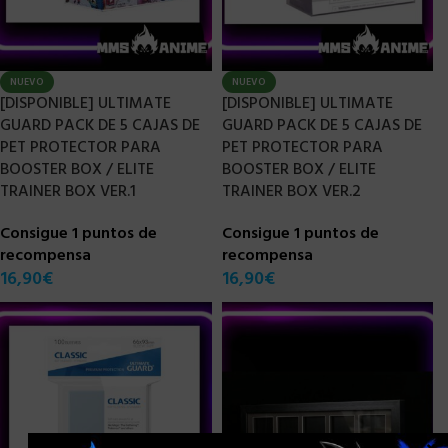
NUEVO
NUEVO
[DISPONIBLE] ULTIMATE
[DISPONIBLE] ULTIMATE
GUARD PACK DE 5 CAJAS DE
GUARD PACK DE 5 CAJAS DE
PET PROTECTOR PARA
PET PROTECTOR PARA
BOOSTER BOX / ELITE
BOOSTER BOX / ELITE
TRAINER BOX VER.1
TRAINER BOX VER.2
Consigue 1 puntos de
Consigue 1 puntos de
recompensa
recompensa
16,90
€
16,90
€