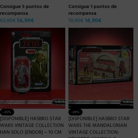
Consigue 5 puntos de
Consigue 1 puntos de
recompensa
recompensa
63,90
€
56,90
€
19,90
€
14,90
€
-25%
-29%
[DISPONIBLE] HASBRO STAR
[DISPONIBLE] HASBRO STAR
WARS VINTAGE COLLECTION
WARS THE MANDALORIAN
HAN SOLO (ENDOR) – 10 CM
VINTAGE COLLECTION: