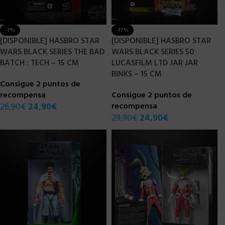
-7%
-17%
[DISPONIBLE] HASBRO STAR
[DISPONIBLE] HASBRO STAR
WARS BLACK SERIES THE BAD
WARS BLACK SERIES 50
BATCH : TECH – 15 CM
LUCASFILM LTD JAR JAR
BINKS – 15 CM
Consigue 2 puntos de
recompensa
Consigue 2 puntos de
26,90
€
24,90
€
recompensa
29,90
€
24,90
€