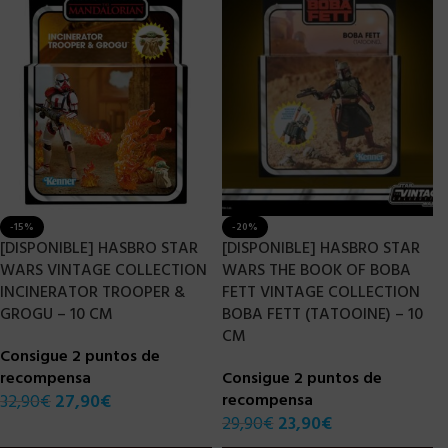
-15%
-20%
[DISPONIBLE] HASBRO STAR
[DISPONIBLE] HASBRO STAR
WARS VINTAGE COLLECTION
WARS THE BOOK OF BOBA
INCINERATOR TROOPER &
FETT VINTAGE COLLECTION
GROGU – 10 CM
BOBA FETT (TATOOINE) – 10
CM
Consigue 2 puntos de
recompensa
Consigue 2 puntos de
32,90
€
27,90
€
recompensa
29,90
€
23,90
€