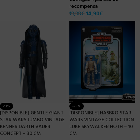
recompensa
19,90
€
14,90
€
-11%
-25%
[DISPONIBLE] GENTLE GIANT
[DISPONIBLE] HASBRO STAR
STAR WARS JUMBO VINTAGE
WARS VINTAGE COLLECTION
KENNER DARTH VADER
LUKE SKYWALKER HOTH – 10
CONCEPT – 30 CM
CM