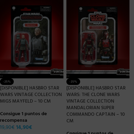
-25%
-25%
[DISPONIBLE] HASBRO STAR
[DISPONIBLE] HASBRO STAR
WARS VINTAGE COLLECTION
WARS: THE CLONE WARS
MIGS MAYFELD – 10 CM
VINTAGE COLLECTION
MANDALORIAN SUPER
Consigue 1 puntos de
COMMANDO CAPTAIN – 10
recompensa
CM
19,90
€
14,90
€
Consigue 1 puntos de