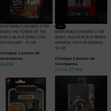
[DISPONIBLE] HASBRO STAR
-15%
WARS THE POWER OF THE
[DISPONIBLE] HASBRO STAR
FORCE BLACK SERIES LUKE
WARS: ANDOR BLACK SERIES
SKYWALKER – 15 CM
IMPERIAL OFFICER (FERRIX) –
15 CM
Consigue 2 puntos de
recompensa
Consigue 2 puntos de
26,90
€
recompensa
32,90
€
27,90
€