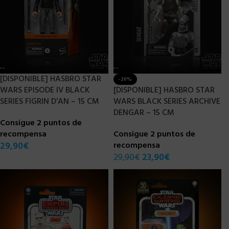
[DISPONIBLE] HASBRO STAR
-20%
WARS EPISODE IV BLACK
[DISPONIBLE] HASBRO STAR
SERIES FIGRIN D’AN – 15 CM
WARS BLACK SERIES ARCHIVE
DENGAR – 15 CM
Consigue 2 puntos de
recompensa
Consigue 2 puntos de
29,90
€
recompensa
29,90
€
23,90
€