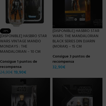
[DISPONIBLE] HASBRO STAR
-20%
[DISPONIBLE] HASBRO STAR
WARS: THE MANDALORIAN
WARS VINTAGE MANDO
BLACK SERIES DIN DJARIN
MONDAYS : THE
(MORAK) – 15 CM
MANDALORIAN – 10 CM
Consigue 3 puntos de
Consigue 1 puntos de
recompensa
recompensa
32,90
€
24,90
€
19,90
€