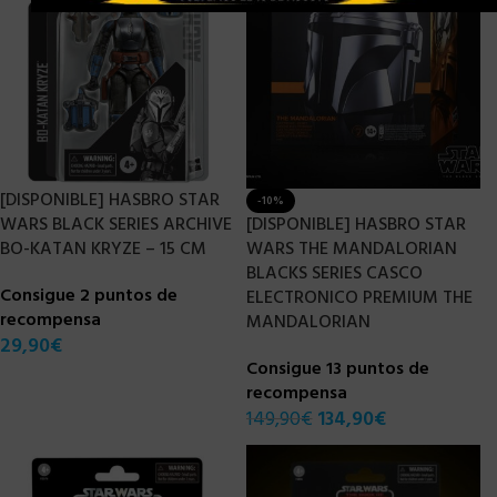
[DISPONIBLE] HASBRO STAR
-10%
WARS BLACK SERIES ARCHIVE
[DISPONIBLE] HASBRO STAR
BO-KATAN KRYZE – 15 CM
WARS THE MANDALORIAN
BLACKS SERIES CASCO
Consigue 2 puntos de
ELECTRONICO PREMIUM THE
recompensa
MANDALORIAN
29,90
€
Consigue 13 puntos de
recompensa
149,90
€
134,90
€