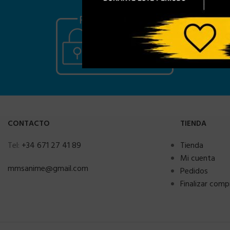
CONTACTO
TIENDA
Tel:
+34 671 27 41 89
Tienda
Mi cuenta
mmsanime@gmail.com
Pedidos
Finalizar comp