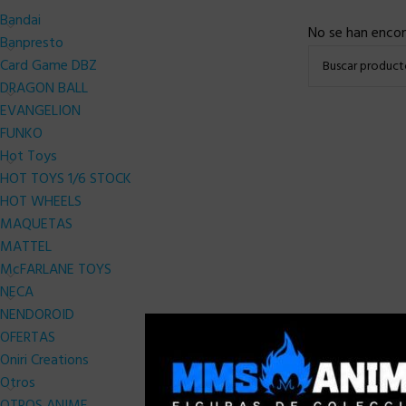
Bandai
No se han encon
Banpresto
Card Game DBZ
DRAGON BALL
EVANGELION
FUNKO
Hot Toys
HOT TOYS 1/6 STOCK
HOT WHEELS
MAQUETAS
MATTEL
McFARLANE TOYS
NECA
NENDOROID
OFERTAS
Oniri Creations
Otros