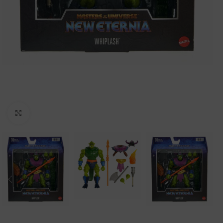
Clic para ampliar