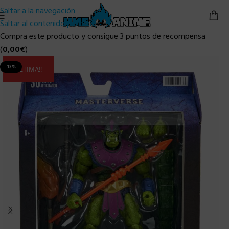
Saltar a la navegación
Saltar al contenido principal
Compra este producto y consigue 3 puntos de recompensa
(
0,00
€
)
-13%
ULTIMA!!