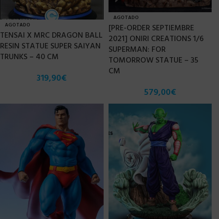
AGOTADO
AGOTADO
[PRE-ORDER SEPTIEMBRE
TENSAI X MRC DRAGON BALL
2021] ONIRI CREATIONS 1/6
RESIN STATUE SUPER SAIYAN
SUPERMAN: FOR
TRUNKS – 40 CM
TOMORROW STATUE – 35
CM
319,90
€
579,00
€