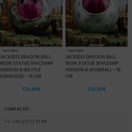
AGOTADO
AGOTADO
JACKSDO DRAGON BALL
JACKSDO DRAGON BALL
RESIN STATUE SPACESHIP
RESIN STATUE SPACESHIP
VERSION B (BATTLE
VERSION A (NORMAL) – 16
DAMAGED) – 16 CM
CM
129,90
€
129,90
€
CONTACTO
Tel:
+34 671 27 41 89