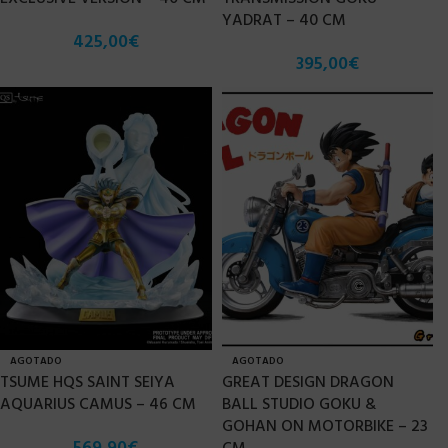
YADRAT – 40 CM
425,00
€
395,00
€
AGOTADO
AGOTADO
TSUME HQS SAINT SEIYA
GREAT DESIGN DRAGON
AQUARIUS CAMUS – 46 CM
BALL STUDIO GOKU &
GOHAN ON MOTORBIKE – 23