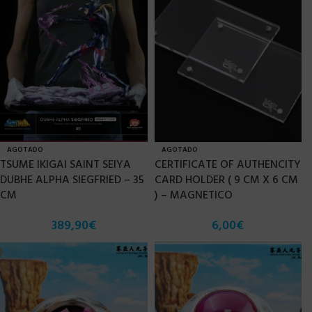
AGOTADO
AGOTADO
TSUME IKIGAI SAINT SEIYA
CERTIFICATE OF AUTHENCITY
DUBHE ALPHA SIEGFRIED – 35
CARD HOLDER ( 9 CM X 6 CM
CM
) – MAGNETICO
389,90
€
6,00
€