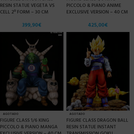
RESIN STATUE VEGETA VS
PICCOLO & PIANO ANIME
CELL 2º FORM – 30 CM
EXCLUSIVE VERSION – 40 CM
399,90
€
425,00
€
AGOTADO
AGOTADO
FIGURE CLASS 1/6 KING
FIGURE CLASS DRAGON BALL
PICCOLO & PIANO MANGA
RESIN STATUE INSTANT
EXCLUSIVE VERSION – 40 CM
TRANSMISSION GOKU