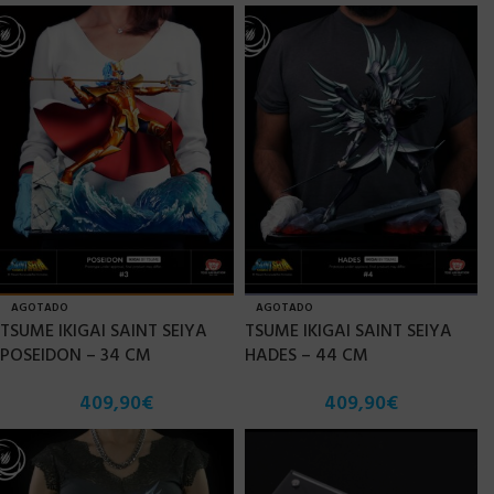
AGOTADO
AGOTADO
TSUME IKIGAI SAINT SEIYA
TSUME IKIGAI SAINT SEIYA
POSEIDON – 34 CM
HADES – 44 CM
409,90
€
409,90
€