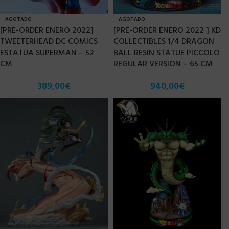
AGOTADO
AGOTADO
[PRE-ORDER ENERO 2022]
[PRE-ORDER ENERO 2022 ] KD
TWEETERHEAD DC COMICS
COLLECTIBLES 1/4 DRAGON
ESTATUA SUPERMAN – 52
BALL RESIN STATUE PICCOLO
CM
REGULAR VERSION – 65 CM
389,00
€
940,00
€