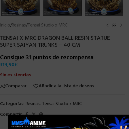
Inicio
/
Resinas
/
Tensai Studio x MRC
TENSAI X MRC DRAGON BALL RESIN STATUE
SUPER SAIYAN TRUNKS – 40 CM
Consigue 31 puntos de recompensa
319,90
€
Sin existencias
Comparar
Añadir a la lista de deseos
Categorías:
Resinas
,
Tensai Studio x MRC
Compartir:
×