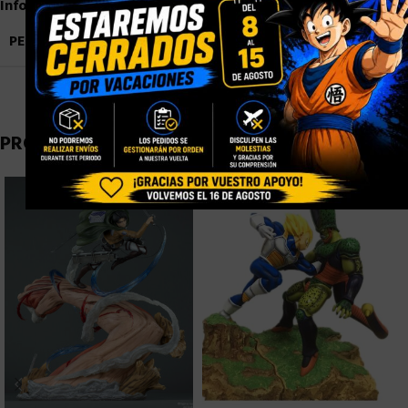
Información adicional
PESO
3,5 kg
PRODUCTOS RELACIONADOS