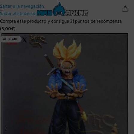
Saltar a la navegación
Saltar al contenido principal
Compra este producto y consigue 31 puntos de recompensa
(
3,00
€
)
AGOTADO