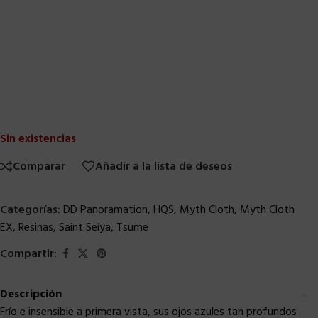
Sin existencias
Comparar
Añadir a la lista de deseos
Categorías:
DD Panoramation
,
HQS
,
Myth Cloth
,
Myth Cloth
EX
,
Resinas
,
Saint Seiya
,
Tsume
Compartir:
Descripción
Frío e insensible a primera vista, sus ojos azules tan profundos