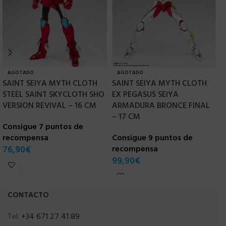
AGOTADO
AGOTADO
SAINT SEIYA MYTH CLOTH
SAINT SEIYA MYTH CLOTH
S
STEEL SAINT SKYCLOTH SHO
EX PEGASUS SEIYA
E
VERSION REVIVAL – 16 CM
ARMADURA BRONCE FINAL
C
– 17 CM
Consigue 7 puntos de
r
recompensa
Consigue 9 puntos de
1
76,90
€
recompensa
99,90
€
CONTACTO
Tel:
+34 671 27 41 89