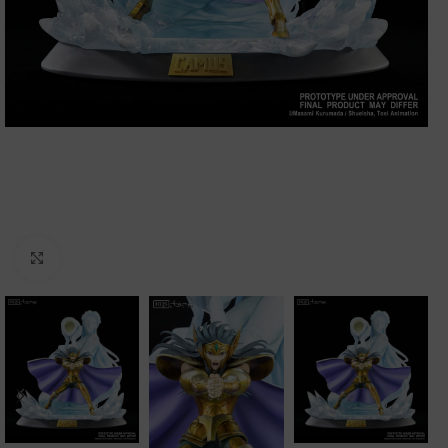
Clic para ampliar