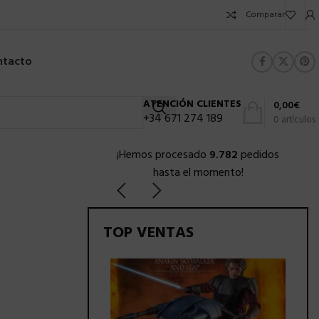
Comparar
ntacto
ATENCIÓN CLIENTES
0,00
€
+34 671 274 189
0
artículos
¡Hemos procesado
9.782
pedidos
hasta el momento!
TOP VENTAS