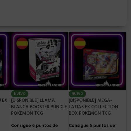
NUEVO
NUEVO
U EX
[DISPONIBLE] LLAMA
[DISPONIBLE] MEGA-
BLANCA BOOSTER BUNDLE
LATIAS EX COLLECTION
POKEMON TCG
BOX POKEMON TCG
e
Consigue 6 puntos de
Consigue 5 puntos de