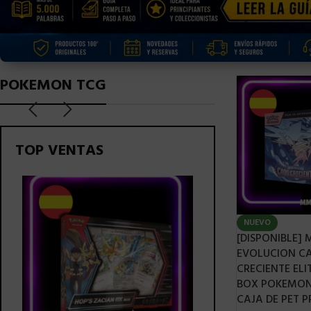
POKEMON TCG
TOP VENTAS
NUEVO
[DISPONIBLE]
EVOLUCION C
CRECIENTE ELI
BOX POKEMON
CAJA DE PET 