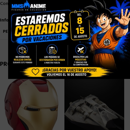
×
Compartir:
Información adicional
PESO
0,9 kg
PRODUCTOS RELACIONADOS