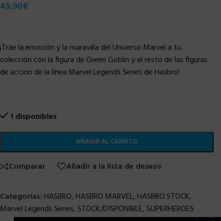
49,90
€
¡Trae la emoción y la maravilla del Universo Marvel a tu
colección con la figura de Green Goblin y el resto de las figuras
de acción de la línea Marvel Legends Series de Hasbro!
1 disponibles
AÑADIR AL CARRITO
Comparar
Añadir a la lista de deseos
Categorías:
HASBRO
,
HASBRO MARVEL
,
HASBRO STOCK
,
Marvel Legends Series
,
STOCK/DISPONIBLE
,
SUPERHEROES