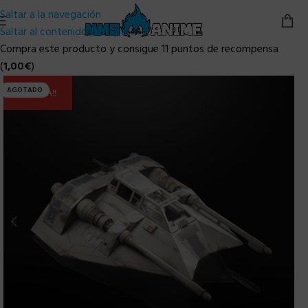
Saltar a la navegación
Saltar al contenido principal
Compra este producto y consigue 11 puntos de recompensa
(
1,00
€
)
AGOTADO
ULTIMA!!