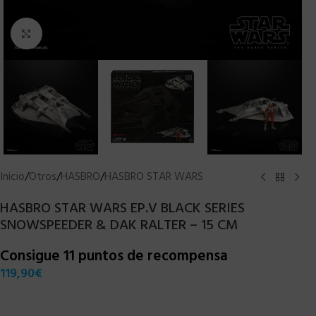
Clic para ampliar
Inicio
/
Otros
/
HASBRO
/
HASBRO STAR WARS
HASBRO STAR WARS EP.V BLACK SERIES
SNOWSPEEDER & DAK RALTER – 15 CM
Consigue 11 puntos de recompensa
119,90
€