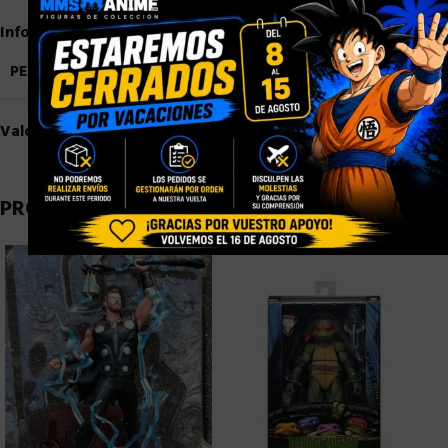
Información adicional
PESO
3,5 kg
Valoraciones (0)
PRODUCTOS RELACIONADOS