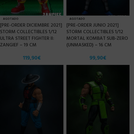
AGOTADO
AGOTADO
[PRE-ORDER DICIEMBRE 2021]
[PRE-ORDER JUNIO 2021]
STORM COLLECTIBLES 1/12
STORM COLLECTIBLES 1/12
ULTRA STREET FIGHTER II:
MORTAL KOMBAT SUB-ZERO
ZANGIEF – 19 CM
(UNMASKED) – 16 CM
119,90
€
99,90
€