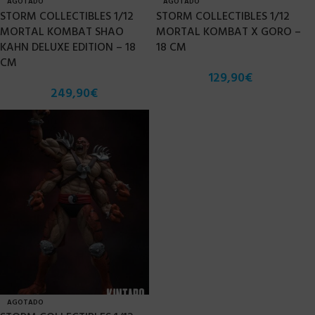
AGOTADO
AGOTADO
STORM COLLECTIBLES 1/12
STORM COLLECTIBLES 1/12
MORTAL KOMBAT SHAO
MORTAL KOMBAT X GORO –
KAHN DELUXE EDITION – 18
18 CM
CM
129,90
€
249,90
€
AGOTADO