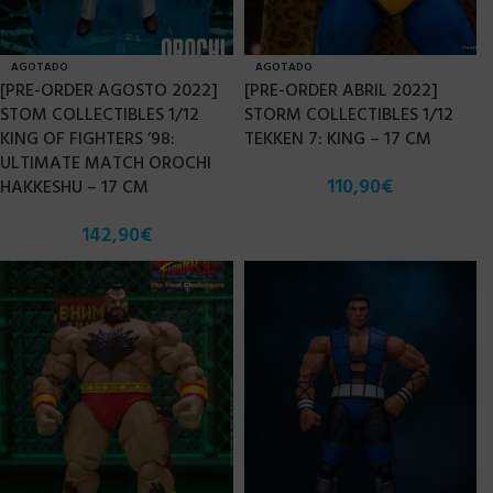
AGOTADO
AGOTADO
[PRE-ORDER AGOSTO 2022]
[PRE-ORDER ABRIL 2022]
STOM COLLECTIBLES 1/12
STORM COLLECTIBLES 1/12
KING OF FIGHTERS ’98:
TEKKEN 7: KING – 17 CM
ULTIMATE MATCH OROCHI
110,90
€
HAKKESHU – 17 CM
142,90
€