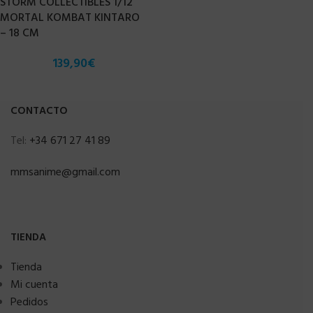
STORM COLLECTIBLES 1/12
MORTAL KOMBAT KINTARO
– 18 CM
139,90
€
CONTACTO
Tel:
+34 671 27 41 89
mmsanime@gmail.com
TIENDA
Tienda
Mi cuenta
Pedidos