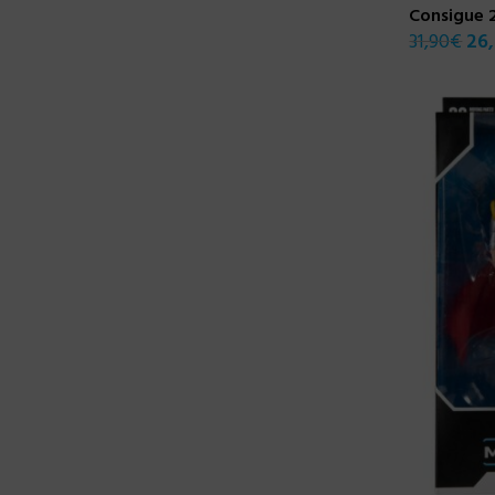
Consigue 
31,90
€
26