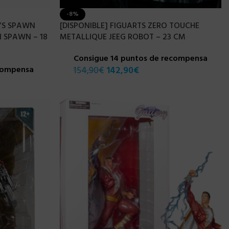
-8%
YS SPAWN
[DISPONIBLE] FIGUARTS ZERO TOUCHE
N SPAWN – 18
METALLIQUE JEEG ROBOT – 23 CM
Consigue 14 puntos de recompensa
ecompensa
154,90
€
142,90
€