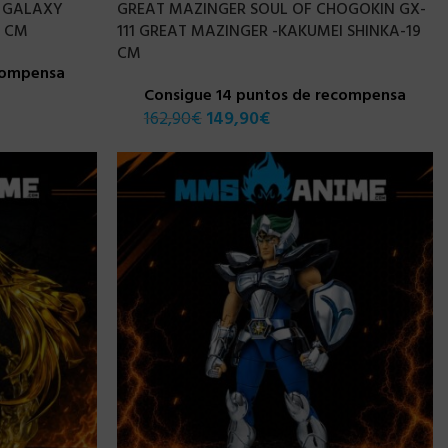
 GALAXY
GREAT MAZINGER SOUL OF CHOGOKIN GX-
0 CM
111 GREAT MAZINGER -KAKUMEI SHINKA-19
CM
compensa
Consigue 14 puntos de recompensa
162,90
€
149,90
€