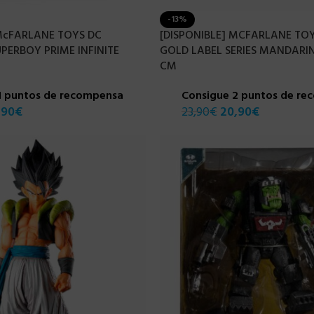
-13%
 McFARLANE TOYS DC
[DISPONIBLE] MCFARLANE TO
PERBOY PRIME INFINITE
GOLD LABEL SERIES MANDARI
CM
1 puntos de recompensa
Consigue 2 puntos de r
,90
€
23,90
€
20,90
€