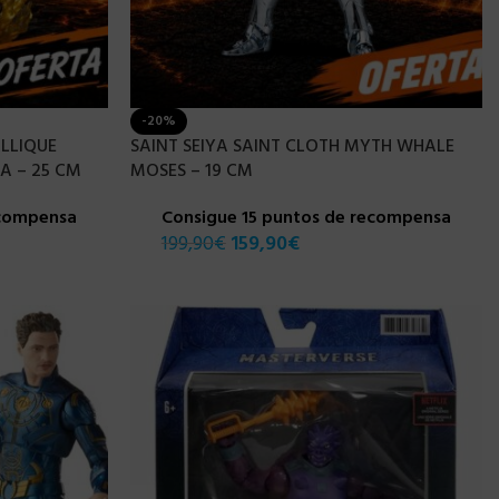
-20%
LLIQUE
SAINT SEIYA SAINT CLOTH MYTH WHALE
YA – 25 CM
MOSES – 19 CM
ecompensa
Consigue 15 puntos de recompensa
199,90
€
159,90
€