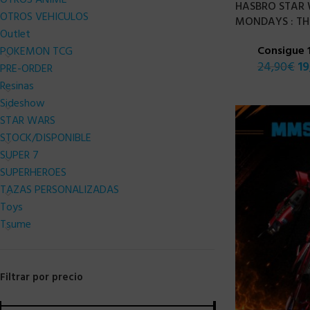
OTROS ANIME
HASBRO STAR
OTROS VEHICULOS
MONDAYS : TH
Outlet
Consigue 
POKEMON TCG
24,90
€
19
PRE-ORDER
Resinas
Sideshow
STAR WARS
STOCK/DISPONIBLE
SUPER 7
SUPERHEROES
TAZAS PERSONALIZADAS
Toys
Tsume
Filtrar por precio