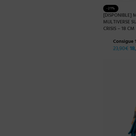
-21%
[DISPONIBLE]
MULTIVERSE SU
CRISIS – 18 CM
Consigue 
23,90
€
18