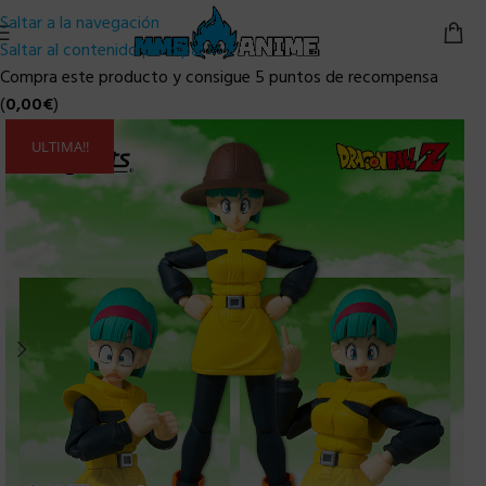
Saltar a la navegación
Saltar al contenido principal
Compra este producto y consigue 5 puntos de recompensa
(
0,00
€
)
ULTIMA!!