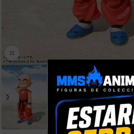
Clic para ampliar