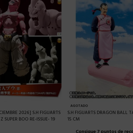
AGOTADO
CIEMBRE 2026] S.H FIGUARTS
S.H FIGUARTS DRAGON BALL TA
 SUPER BOO RE-ISSUE- 19
15 CM
Consigue 7 puntos de re