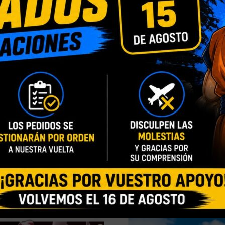
DESCRIPCIÓN
INFORMACIÓN ADICIONAL
zquierda y 5x mano derecha intercambiables, 2x caras opcionales, 
a figura.