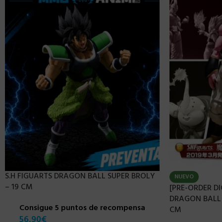
S.H FIGUARTS DRAGON BALL SUPER BROLY
NUEVO
– 19 CM
[PRE-ORDER DI
DRAGON BALL Z
Consigue 5 puntos de recompensa
CM
56,90
€