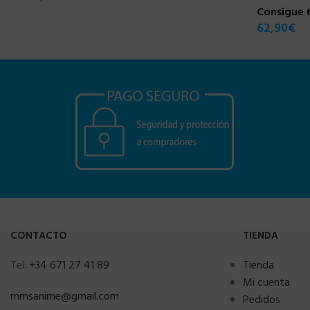
Consigue 
62,90
€
CONTACTO
TIENDA
Tel:
+34 671 27 41 89
Tienda
Mi cuenta
mmsanime@gmail.com
Pedidos