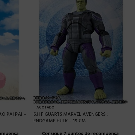
AGOTADO
O PAI PAI –
S.H FIGUARTS MARVEL AVENGERS :
ENDGAME HULK – 19 CM
compensa
Consigue 7 puntos de recompensa