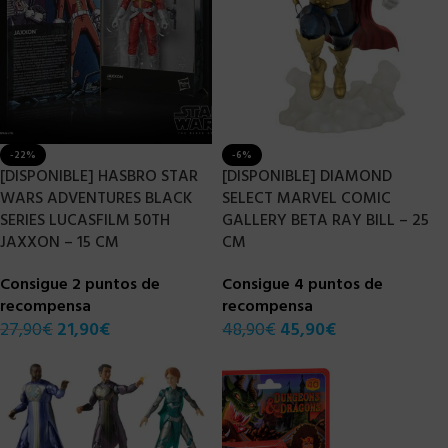
-22%
-6%
[DISPONIBLE] HASBRO STAR
[DISPONIBLE] DIAMOND
WARS ADVENTURES BLACK
SELECT MARVEL COMIC
SERIES LUCASFILM 50TH
GALLERY BETA RAY BILL – 25
JAXXON – 15 CM
CM
Consigue 2 puntos de
Consigue 4 puntos de
recompensa
recompensa
27,90
€
21,90
€
48,90
€
45,90
€