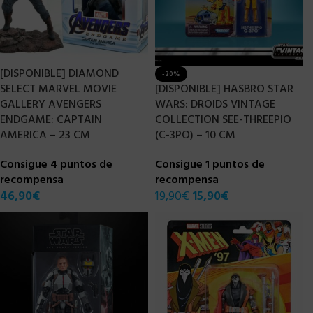
[DISPONIBLE] DIAMOND
-20%
SELECT MARVEL MOVIE
[DISPONIBLE] HASBRO STAR
GALLERY AVENGERS
WARS: DROIDS VINTAGE
ENDGAME: CAPTAIN
COLLECTION SEE-THREEPIO
AMERICA – 23 CM
(C-3PO) – 10 CM
Consigue 4 puntos de
Consigue 1 puntos de
recompensa
recompensa
46,90
€
19,90
€
15,90
€