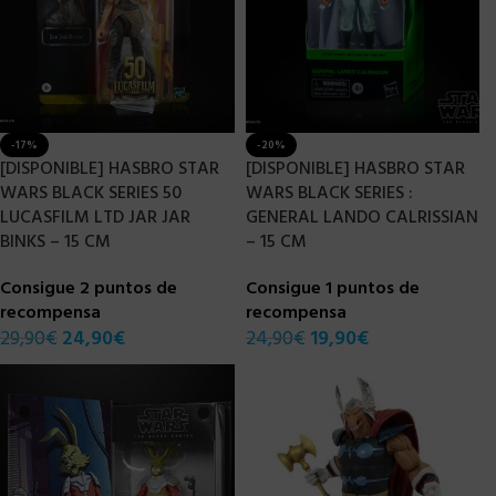
-17%
-20%
[DISPONIBLE] HASBRO STAR
[DISPONIBLE] HASBRO STAR
WARS BLACK SERIES 50
WARS BLACK SERIES :
LUCASFILM LTD JAR JAR
GENERAL LANDO CALRISSIAN
BINKS – 15 CM
– 15 CM
Consigue 2 puntos de
Consigue 1 puntos de
recompensa
recompensa
29,90
€
24,90
€
24,90
€
19,90
€