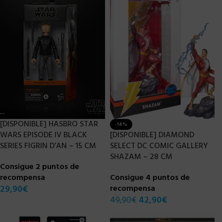
[DISPONIBLE] HASBRO STAR
-14%
WARS EPISODE IV BLACK
[DISPONIBLE] DIAMOND
SERIES FIGRIN D’AN – 15 CM
SELECT DC COMIC GALLERY
SHAZAM – 28 CM
Consigue 2 puntos de
recompensa
Consigue 4 puntos de
29,90
€
recompensa
49,90
€
42,90
€