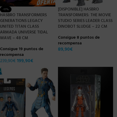
[DISPONIBLE] HASBRO
-17%
HASBRO TRANSFORMERS
TRANSFORMERS: THE MOVIE
GENERATIONS LEGACY
STUDIO SERIES LEADER CLASS
UNITED TITAN CLASS
DINOBOT SLUDGE – 22 CM
ARMADA UNIVERSE TIDAL
Consigue 8 puntos de
WAVE – 48 CM
recompensa
Consigue 19 puntos de
89,90
€
recompensa
239,90
€
199,90
€