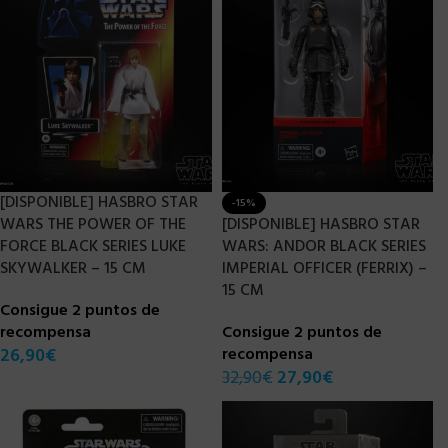
[DISPONIBLE] HASBRO STAR
-15%
WARS THE POWER OF THE
[DISPONIBLE] HASBRO STAR
FORCE BLACK SERIES LUKE
WARS: ANDOR BLACK SERIES
SKYWALKER – 15 CM
IMPERIAL OFFICER (FERRIX) –
15 CM
Consigue 2 puntos de
recompensa
Consigue 2 puntos de
26,90
€
recompensa
32,90
€
27,90
€