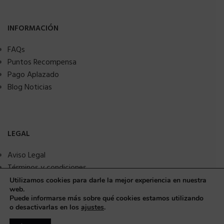
INFORMACIÓN
FAQs
Puntos Recompensa
Pago Aplazado
Blog Noticias
LEGAL
Aviso Legal
Términos y condiciones
Política de privacidad
Utilizamos cookies para darle la mejor experiencia en nuestra
web.
Política de Cookies
¿Necesitas ayuda?
Puede informarse más sobre qué cookies estamos utilizando
Seguridad y protección a compradores
o desactivarlas en los
ajustes
.