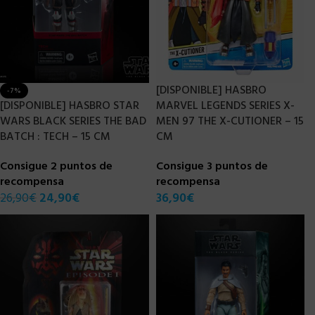
[DISPONIBLE] HASBRO
-7%
[DISPONIBLE] HASBRO STAR
MARVEL LEGENDS SERIES X-
WARS BLACK SERIES THE BAD
MEN 97 THE X-CUTIONER – 15
BATCH : TECH – 15 CM
CM
Consigue 2 puntos de
Consigue 3 puntos de
recompensa
recompensa
26,90
€
24,90
€
36,90
€