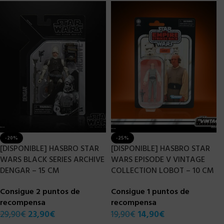
-20%
-25%
[DISPONIBLE] HASBRO STAR
[DISPONIBLE] HASBRO STAR
WARS BLACK SERIES ARCHIVE
WARS EPISODE V VINTAGE
DENGAR – 15 CM
COLLECTION LOBOT – 10 CM
Consigue 2 puntos de
Consigue 1 puntos de
recompensa
recompensa
29,90
€
23,90
€
19,90
€
14,90
€