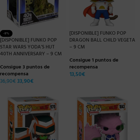
[DISPONIBLE] FUNKO POP
-8%
[DISPONIBLE] FUNKO POP
DRAGON BALL CHILD VEGETA
STAR WARS YODA’S HUT
– 9 CM
40TH ANNIVERSARY – 9 CM
Consigue 1 puntos de
Consigue 3 puntos de
recompensa
recompensa
13,50
€
36,90
€
33,90
€