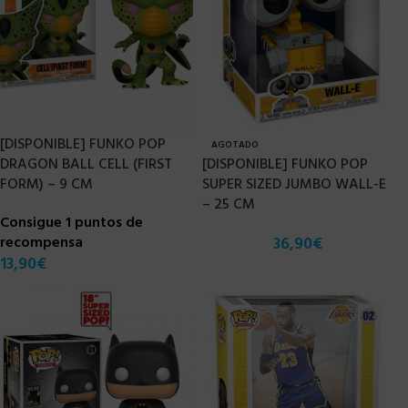
[DISPONIBLE] FUNKO POP
AGOTADO
DRAGON BALL CELL (FIRST
[DISPONIBLE] FUNKO POP
FORM) – 9 CM
SUPER SIZED JUMBO WALL-E
– 25 CM
Consigue 1 puntos de
recompensa
36,90
€
13,90
€