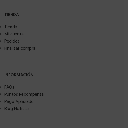
TIENDA
Tienda
Mi cuenta
Pedidos
Finalizar compra
INFORMACIÓN
FAQs
Puntos Recompensa
Pago Aplazado
Blog Noticias