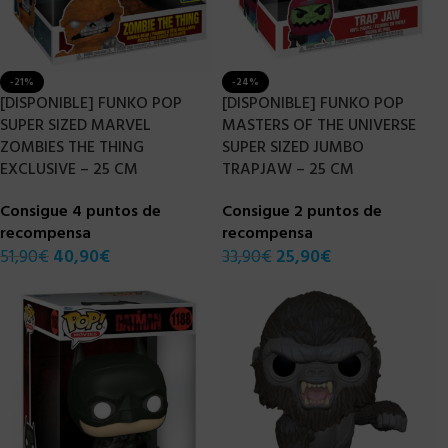
-21%
-24%
[DISPONIBLE] FUNKO POP
[DISPONIBLE] FUNKO POP
SUPER SIZED MARVEL
MASTERS OF THE UNIVERSE
ZOMBIES THE THING
SUPER SIZED JUMBO
EXCLUSIVE – 25 CM
TRAPJAW – 25 CM
Consigue 4 puntos de
Consigue 2 puntos de
recompensa
recompensa
51,90
€
40,90
€
33,90
€
25,90
€