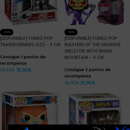
-25%
-14%
[DISPONIBLE] FUNKO POP
[DISPONIBLE] FUNKO POP
TRANSFORMERS JAZZ – 9 CM
MASTERS OF THE UNIVERSE
SKELETOR WITH SNAKE
Consigue 1 puntos de
MOUNTAIN – 9 CM
recompensa
14,50
€
10,90
€
Consigue 3 puntos de
recompensa
36,90
€
31,90
€
×