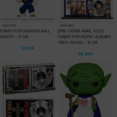
AGOTADO
AGOTADO
FUNKO POP DRAGON BALL
[PRE-ORDER ABRIL 2022]
VEGITO – 9 CM
FUNKO POP NSYNC ALBUMS
VINYL NSYNC – 9 CM
13,90
€
68,90
€