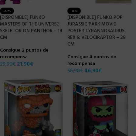
-27%
-18%
[DISPONIBLE] FUNKO
[DISPONIBLE] FUNKO POP
MASTERS OF THE UNIVERSE
JURASSIC PARK MOVIE
SKELETOR ON PANTHOR – 18
POSTER TYRANNOSAURUS
CM
REX & VELOCIRAPTOR – 28
CM
Consigue 2 puntos de
recompensa
Consigue 4 puntos de
29,90
€
21,90
€
recompensa
56,90
€
46,90
€