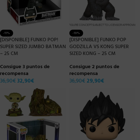
-11%
-19%
[DISPONIBLE] FUNKO POP!
[DISPONIBLE] FUNKO POP
SUPER SIZED JUMBO BATMAN
GODZILLA VS KONG SUPER
– 25 CM
SIZED KONG – 25 CM
Consigue 3 puntos de
Consigue 2 puntos de
recompensa
recompensa
36,90
€
32,90
€
36,90
€
29,90
€