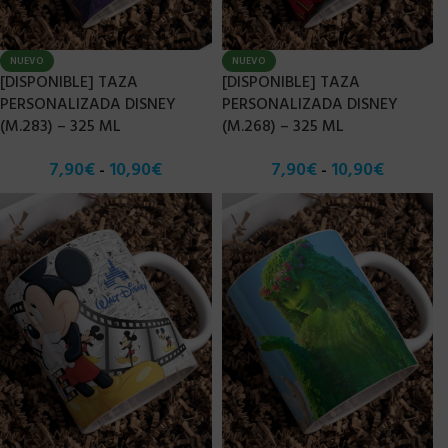
NUEVO
NUEVO
[DISPONIBLE] TAZA
[DISPONIBLE] TAZA
PERSONALIZADA DISNEY
PERSONALIZADA DISNEY
(M.283) – 325 ML
(M.268) – 325 ML
7,90
€
10,90
€
7,90
€
10,90
€
-
-