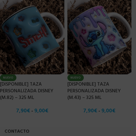
NUEVO
NUEVO
[DISPONIBLE] TAZA
[DISPONIBLE] TAZA
PERSONALIZADA DISNEY
PERSONALIZADA DISNEY
(M.82) – 325 ML
(M.43) – 325 ML
7,90
€
9,00
€
7,90
€
9,00
€
-
-
CONTACTO