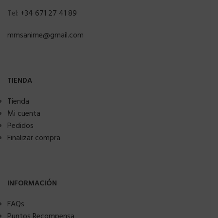
Tel:
+34 671 27 41 89
mmsanime@gmail.com
TIENDA
Tienda
Mi cuenta
Pedidos
Finalizar compra
INFORMACIÓN
FAQs
Puntos Recompensa