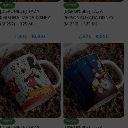
NUEVO
NUEVO
[DISPONIBLE] TAZA
[DISPONIBLE] TAZA
PERSONALIZADA DISNEY
PERSONALIZADA DISNEY
(M.252) – 325 ML
(M.230) – 325 ML
7,90
€
10,90
€
7,90
€
9,00
€
-
-
NUEVO
NUEVO
[DISPONIBLE] TAZA
[DISPONIBLE] TAZA