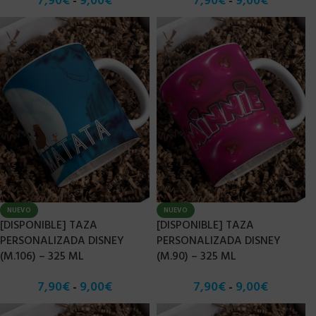
7,90
€
9,00
€
7,90
€
9,00
€
-
-
NUEVO
NUEVO
[DISPONIBLE] TAZA
[DISPONIBLE] TAZA
PERSONALIZADA DISNEY
PERSONALIZADA DISNEY
(M.106) – 325 ML
(M.90) – 325 ML
7,90
€
9,00
€
7,90
€
9,00
€
-
-