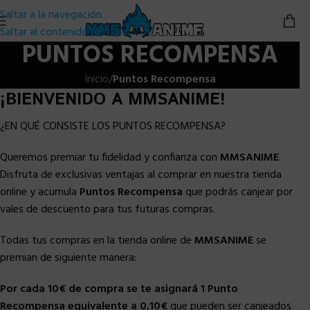
Saltar a la navegación
Saltar al contenido principal
PUNTOS RECOMPENSA
Inicio
/
Puntos Recompensa
¡BIENVENIDO A MMSANIME!
¿EN QUÉ CONSISTE LOS PUNTOS RECOMPENSA?
Queremos premiar tu fidelidad y confianza con
MMSANIME
.
Disfruta de exclusivas ventajas al comprar en nuestra tienda
online y acumula
Puntos Recompensa
que podrás canjear por
vales de descuento para tus futuras compras.
Todas tus compras en la tienda online de
MMSANIME
se
premian de siguiente manera:
Por cada 10€ de compra se te asignará 1 Punto
Recompensa
equivalente a 0,10€
que pueden ser canjeados