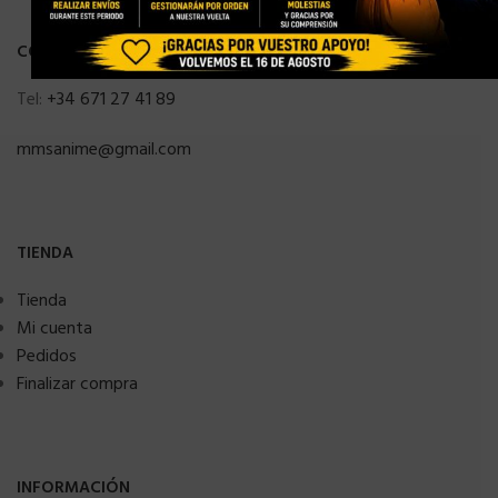
CONTACTO
Tel:
+34 671 27 41 89
mmsanime@gmail.com
TIENDA
Tienda
Mi cuenta
Pedidos
Finalizar compra
INFORMACIÓN