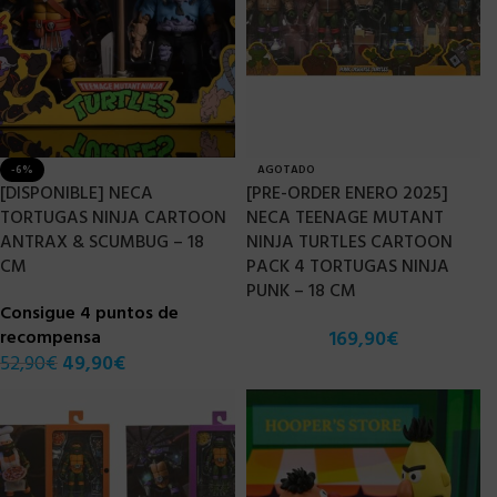
-6%
AGOTADO
[DISPONIBLE] NECA
[PRE-ORDER ENERO 2025]
TORTUGAS NINJA CARTOON
NECA TEENAGE MUTANT
ANTRAX & SCUMBUG – 18
NINJA TURTLES CARTOON
CM
PACK 4 TORTUGAS NINJA
PUNK – 18 CM
Consigue 4 puntos de
recompensa
169,90
€
52,90
€
49,90
€