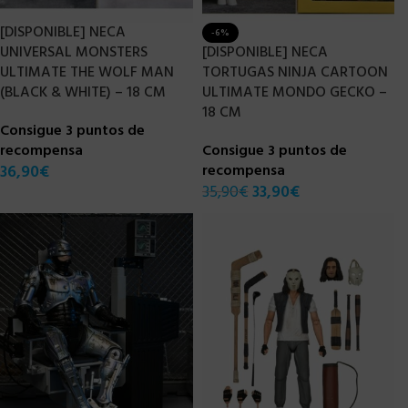
[DISPONIBLE] NECA
-6%
UNIVERSAL MONSTERS
[DISPONIBLE] NECA
ULTIMATE THE WOLF MAN
TORTUGAS NINJA CARTOON
(BLACK & WHITE) – 18 CM
ULTIMATE MONDO GECKO –
18 CM
Consigue 3 puntos de
recompensa
Consigue 3 puntos de
36,90
€
recompensa
35,90
€
33,90
€