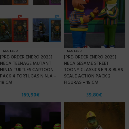
AGOTADO
AGOTADO
[PRE-ORDER ENERO 2025]
[PRE-ORDER ENERO 2025]
NECA TEENAGE MUTANT
NECA SESAME STREET
NINJA TURTLES CARTOON
TOONY CLASSICS EPI & BLAS
PACK 4 TORTUGAS NINJA –
SCALE ACTION PACK 2
18 CM
FIGURAS – 15 CM
169,90
€
39,80
€