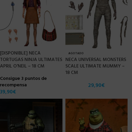
[DISPONIBLE] NECA
AGOTADO
TORTUGAS NINJA ULTIMATES
NECA UNIVERSAL MONSTERS
APRIL O’NEIL – 18 CM
SCALE ULTIMATE MUMMY –
18 CM
Consigue 3 puntos de
recompensa
29,90
€
39,90
€