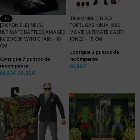
[DISPONIBLE] NECA
-8%
[DISPONIBLE] NECA
TORTUGAS NINJA 1990
ULTIMATE BATTLE DAMAGED
MOVIE ULTIMATE CASEY
ROBOCOP WITH CHAIR – 18
JONES – 18 CM
CM
Consigue 3 puntos de
Consigue 7 puntos de
recompensa
recompensa
36,90
€
86,90
€
79,90
€