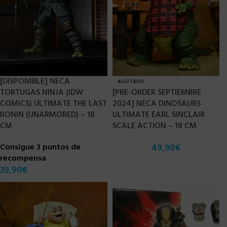
[DISPONIBLE] NECA
AGOTADO
TORTUGAS NINJA (IDW
[PRE-ORDER SEPTIEMBRE
COMICS) ULTIMATE THE LAST
2024] NECA DINOSAURS
RONIN (UNARMORED) – 18
ULTIMATE EARL SINCLAIR
CM
SCALE ACTION – 18 CM
Consigue 3 puntos de
49,90
€
recompensa
39,90
€