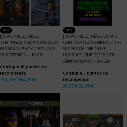
-11%
-15%
[DISPONIBLE] NECA
[DISPONIBLE] NECA COMIC
TORTUGAS NINJA CARTOON
CON TORTUGAS NINJA 2 THE
ULTIMATE PACK 4 FIGURAS
SECRET OF THE OOZE
VHS VERSION – 18 CM
ULTIMATE SHREDDER 30TH
ANNIVERSARY – 24 CM
Consigue 16 puntos de
recompensa
Consigue 3 puntos de
184,90
€
164,90
€
recompensa
38,90
€
32,90
€