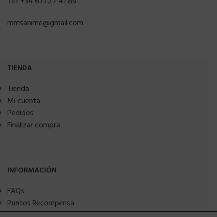
Tel:
+34 671 27 41 89
mmsanime@gmail.com
TIENDA
Tienda
Mi cuenta
Pedidos
Finalizar compra
INFORMACIÓN
FAQs
Puntos Recompensa
Pago Aplazado