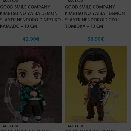
AGOTADO
AGOTADO
GOOD SMILE COMPANY
GOOD SMILE COMPANY
KIMETSU NO YAIBA DEMON
KIMETSU NO YAIBA : DEMON
SLAYER NENDOROID NEZUKO
SLAYER NENDOROID GIYU
KAMADO – 10 CM
TOMIOKA – 10 CM
42,90
€
58,90
€
AGOTADO
AGOTADO