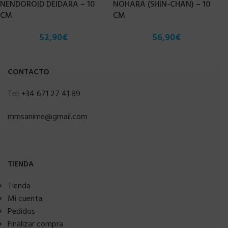
NENDOROID DEIDARA – 10
NOHARA (SHIN-CHAN) – 10
CM
CM
52,90
€
56,90
€
CONTACTO
Tel:
+34 671 27 41 89
mmsanime@gmail.com
TIENDA
Tienda
Mi cuenta
Pedidos
Finalizar compra