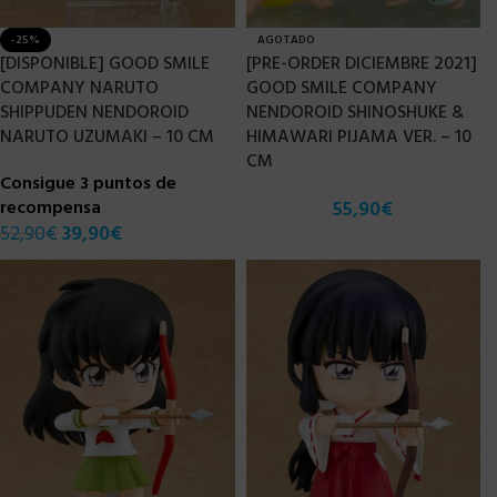
-25%
AGOTADO
[DISPONIBLE] GOOD SMILE
[PRE-ORDER DICIEMBRE 2021]
COMPANY NARUTO
GOOD SMILE COMPANY
SHIPPUDEN NENDOROID
NENDOROID SHINOSHUKE &
NARUTO UZUMAKI – 10 CM
HIMAWARI PIJAMA VER. – 10
CM
Consigue 3 puntos de
recompensa
55,90
€
52,90
€
39,90
€