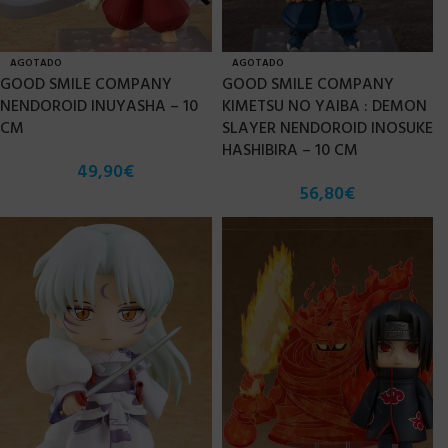
AGOTADO
AGOTADO
GOOD SMILE COMPANY
GOOD SMILE COMPANY
NENDOROID INUYASHA – 10
KIMETSU NO YAIBA : DEMON
CM
SLAYER NENDOROID INOSUKE
HASHIBIRA – 10 CM
49,90
€
56,80
€