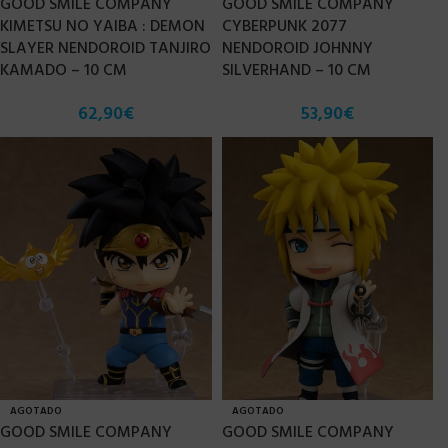
GOOD SMILE COMPANY
GOOD SMILE COMPANY
KIMETSU NO YAIBA : DEMON
CYBERPUNK 2077
SLAYER NENDOROID TANJIRO
NENDOROID JOHNNY
KAMADO – 10 CM
SILVERHAND – 10 CM
62,90
€
53,90
€
AGOTADO
AGOTADO
GOOD SMILE COMPANY
GOOD SMILE COMPANY