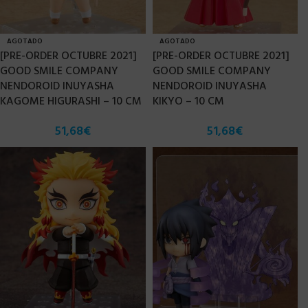
AGOTADO
AGOTADO
[PRE-ORDER OCTUBRE 2021]
[PRE-ORDER OCTUBRE 2021]
GOOD SMILE COMPANY
GOOD SMILE COMPANY
NENDOROID INUYASHA
NENDOROID INUYASHA
KAGOME HIGURASHI – 10 CM
KIKYO – 10 CM
51,68
€
51,68
€