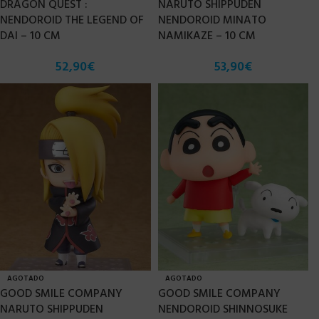
DRAGON QUEST :
NARUTO SHIPPUDEN
NENDOROID THE LEGEND OF
NENDOROID MINATO
DAI – 10 CM
NAMIKAZE – 10 CM
52,90
€
53,90
€
AGOTADO
AGOTADO
GOOD SMILE COMPANY
GOOD SMILE COMPANY
NARUTO SHIPPUDEN
NENDOROID SHINNOSUKE