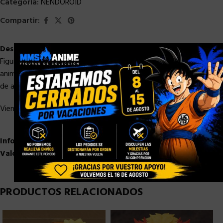
Categoría:
NENDOROID
Compartir:
Descripción
×
Figura articulada de Itachi Uchiha de línea Nendoroid viene del
anime ´Naruto Shippuden´. Fabricada en PVC, mide un tamaño
de aprox. 10 cm.
Viene con acesorios en una caja con ventana.
Información adicional
Valoraciones (0)
PRODUCTOS RELACIONADOS