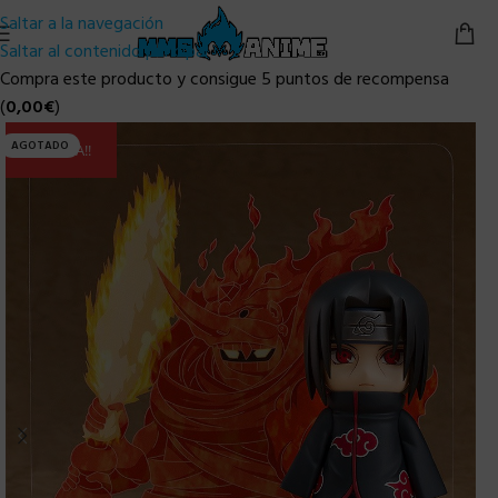
Saltar a la navegación
Saltar al contenido principal
Compra este producto y consigue 5 puntos de recompensa
(
0,00
€
)
AGOTADO
ULTIMA!!