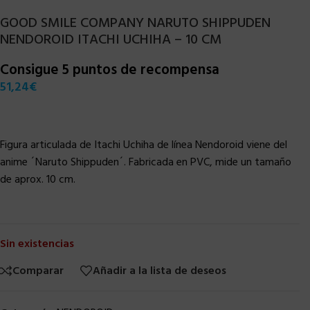
GOOD SMILE COMPANY NARUTO SHIPPUDEN
NENDOROID ITACHI UCHIHA – 10 CM
Consigue 5 puntos de recompensa
51,24
€
Figura articulada de Itachi Uchiha de línea Nendoroid viene del
anime ´Naruto Shippuden´. Fabricada en PVC, mide un tamaño
de aprox. 10 cm.
Sin existencias
Comparar
Añadir a la lista de deseos