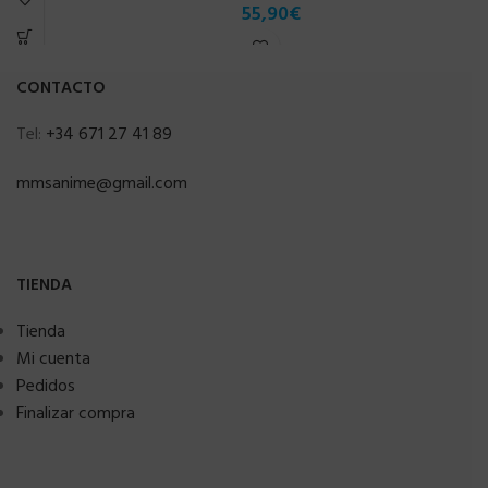
55,90
€
CONTACTO
Tel:
+34 671 27 41 89
mmsanime@gmail.com
TIENDA
Tienda
Mi cuenta
Pedidos
Finalizar compra