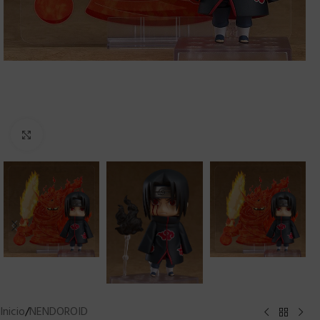
Clic para ampliar
Inicio
/
NENDOROID