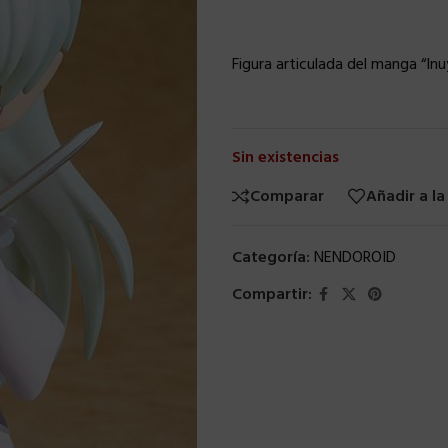
Figura articulada del manga “In
Sin existencias
Comparar
Añadir a la
Categoría:
NENDOROID
Compartir: