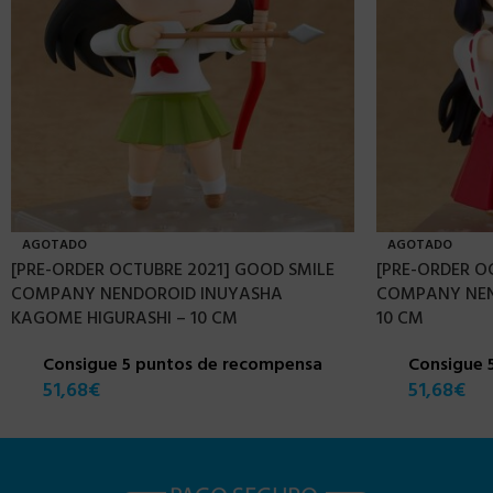
AGOTADO
AGOTADO
[PRE-ORDER OCTUBRE 2021] GOOD SMILE
[PRE-ORDER O
COMPANY NENDOROID INUYASHA
COMPANY NEN
KAGOME HIGURASHI – 10 CM
10 CM
Consigue 5 puntos de recompensa
Consigue 
51,68
€
51,68
€