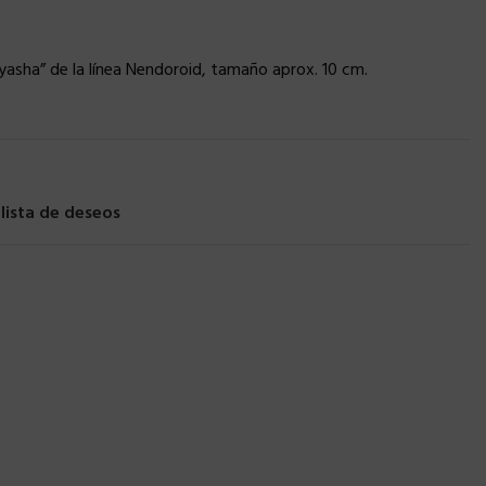
uyasha” de la línea Nendoroid, tamaño aprox. 10 cm.
 lista de deseos