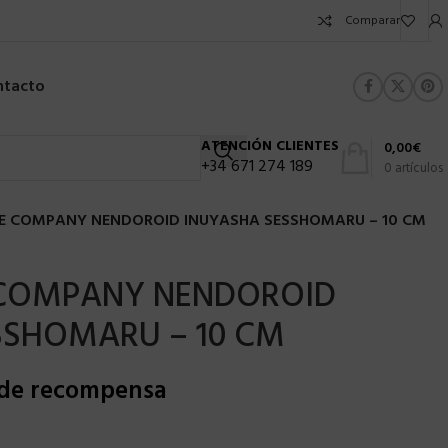
Comparar
ntacto
ATENCIÓN CLIENTES
0,00
€
+34 671 274 189
0
artículos
E COMPANY NENDOROID INUYASHA SESSHOMARU – 10 CM
 COMPANY NENDOROID
SSHOMARU – 10 CM
 de recompensa