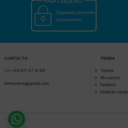
CONTACTO
TIENDA
Tel:
+34 671 27 41 89
Tienda
Mi cuenta
mmsanime@gmail.com
Pedidos
Finalizar comp