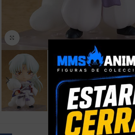
Clic para ampliar