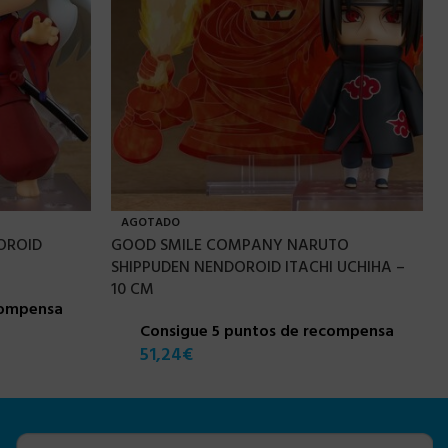
AGOTADO
OROID
GOOD SMILE COMPANY NARUTO
SHIPPUDEN NENDOROID ITACHI UCHIHA –
10 CM
compensa
Consigue 5 puntos de recompensa
51,24
€