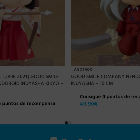
AGOTADO
CTUBRE 2021] GOOD SMILE
GOOD SMILE COMPANY NEND
DOROID INUYASHA KIKYO –
INUYASHA – 10 CM
Consigue 4 puntos de re
5 puntos de recompensa
49,90
€