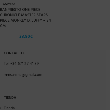
AGOTADO
BANPRESTO ONE PIECE
CHRONICLE MASTER STARS
PIECE MONKEY D. LUFFY – 24
CM
38,90
€
CONTACTO
Tel:
+34 671 27 41 89
mmsanime@gmail.com
TIENDA
Tienda