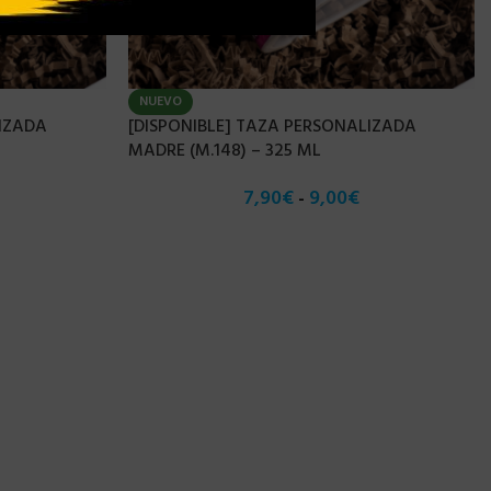
NUEVO
LIZADA
[DISPONIBLE] TAZA PERSONALIZADA
MADRE (M.148) – 325 ML
7,90
€
9,00
€
-