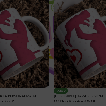
NUEVO
 TAZA PERSONALIZADA
[DISPONIBLE] TAZA PERSONA
 – 325 ML
MADRE (M.279) – 325 ML