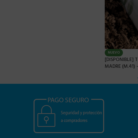
NUEVO
[DISPONIBLE]
MADRE (M.41) 