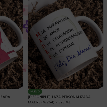
NUEVO
LIZADA
[DISPONIBLE] TAZA PERSONALIZADA
MADRE (M.264) – 325 ML