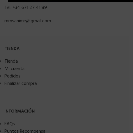
Tel:
+34 671 27 41 89
mmsanime@gmail.com
TIENDA
Tienda
Mi cuenta
Pedidos
Finalizar compra
INFORMACIÓN
FAQs
Puntos Recompensa