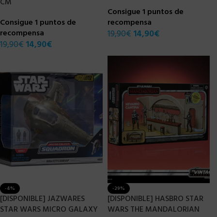
CM
Consigue 1 puntos de
Consigue 1 puntos de
recompensa
recompensa
19,90
€
14,90
€
19,90
€
14,90
€
-4%
-29%
[DISPONIBLE] JAZWARES
[DISPONIBLE] HASBRO STAR
STAR WARS MICRO GALAXY
WARS THE MANDALORIAN