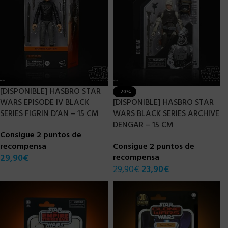
[DISPONIBLE] HASBRO STAR
-20%
WARS EPISODE IV BLACK
[DISPONIBLE] HASBRO STAR
SERIES FIGRIN D’AN – 15 CM
WARS BLACK SERIES ARCHIVE
DENGAR – 15 CM
Consigue 2 puntos de
recompensa
Consigue 2 puntos de
29,90
€
recompensa
29,90
€
23,90
€