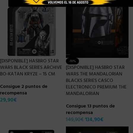
[DISPONIBLE] HASBRO STAR
-10%
WARS BLACK SERIES ARCHIVE
[DISPONIBLE] HASBRO STAR
BO-KATAN KRYZE – 15 CM
WARS THE MANDALORIAN
BLACKS SERIES CASCO
Consigue 2 puntos de
ELECTRONICO PREMIUM THE
recompensa
MANDALORIAN
29,90
€
Consigue 13 puntos de
recompensa
149,90
€
134,90
€