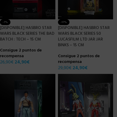
-7%
-17%
[DISPONIBLE] HASBRO STAR
[DISPONIBLE] HASBRO STAR
WARS BLACK SERIES THE BAD
WARS BLACK SERIES 50
BATCH : TECH – 15 CM
LUCASFILM LTD JAR JAR
BINKS – 15 CM
Consigue 2 puntos de
recompensa
Consigue 2 puntos de
26,90
€
24,90
€
recompensa
29,90
€
24,90
€