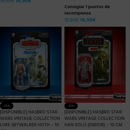
19,90
€
14,90
€
Consigue 1 puntos de
recompensa
19,90
€
14,90
€
-25%
-25%
[DISPONIBLE] HASBRO STAR
[DISPONIBLE] HASBRO STAR
WARS VINTAGE COLLECTION
WARS VINTAGE COLLECTION
LUKE SKYWALKER HOTH – 10
HAN SOLO (ENDOR) – 10 CM