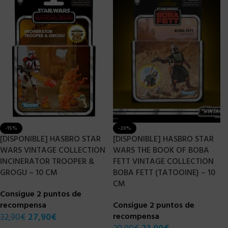
-15%
-20%
[DISPONIBLE] HASBRO STAR
[DISPONIBLE] HASBRO STAR
WARS VINTAGE COLLECTION
WARS THE BOOK OF BOBA
INCINERATOR TROOPER &
FETT VINTAGE COLLECTION
GROGU – 10 CM
BOBA FETT (TATOOINE) – 10
CM
Consigue 2 puntos de
recompensa
Consigue 2 puntos de
32,90
€
27,90
€
recompensa