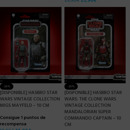
29,90
€
23,90
€
-25%
-25%
[DISPONIBLE] HASBRO STAR
[DISPONIBLE] HASBRO STAR
WARS VINTAGE COLLECTION
WARS: THE CLONE WARS
MIGS MAYFELD – 10 CM
VINTAGE COLLECTION
MANDALORIAN SUPER
Consigue 1 puntos de
COMMANDO CAPTAIN – 10
recompensa
CM