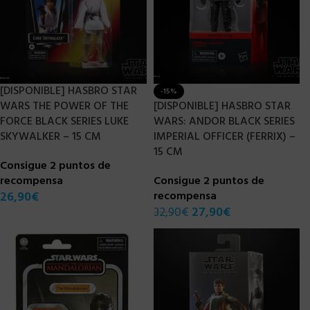
[DISPONIBLE] HASBRO STAR
-15%
WARS THE POWER OF THE
[DISPONIBLE] HASBRO STAR
FORCE BLACK SERIES LUKE
WARS: ANDOR BLACK SERIES
SKYWALKER – 15 CM
IMPERIAL OFFICER (FERRIX) –
15 CM
Consigue 2 puntos de
recompensa
Consigue 2 puntos de
26,90
€
recompensa
32,90
€
27,90
€