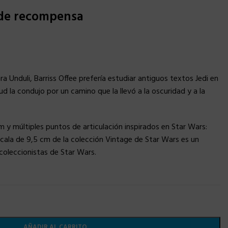
 de recompensa
 Unduli, Barriss Offee prefería estudiar antiguos textos Jedi en
ud la condujo por un camino que la llevó a la oscuridad y a la
m y múltiples puntos de articulación inspirados en Star Wars:
scala de 9,5 cm de la colección Vintage de Star Wars es un
coleccionistas de Star Wars.
AÑADIR AL CARRITO