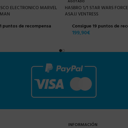
AGOTADO
ASCO ELECTRONICO MARVEL
HASBRO 1/1 STAR WARS FORCE
-MAN
ASAJJ VENTRESS
11 puntos de recompensa
Consigue 19 puntos de re
199,90
€
INFORMACIÓN