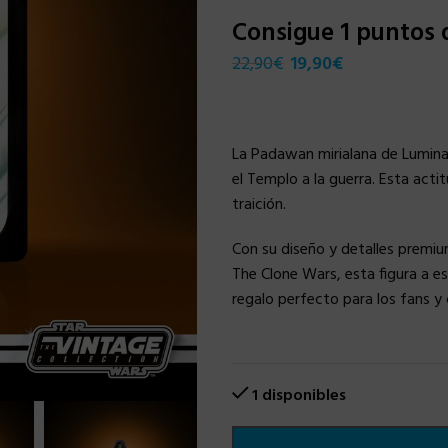
Consigue 1 puntos
22,90
€
19,90
€
La Padawan mirialana de Luminara
el Templo a la guerra. Esta actit
traición.
Con su diseño y detalles premiu
The Clone Wars, esta figura a e
regalo perfecto para los fans y 
1 disponibles