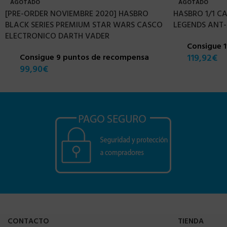
AGOTADO
AGOTADO
[PRE-ORDER NOVIEMBRE 2020] HASBRO
HASBRO 1/1 C
BLACK SERIES PREMIUM STAR WARS CASCO
LEGENDS ANT
ELECTRONICO DARTH VADER
Consigue 
Consigue 9 puntos de recompensa
119,92
€
99,90
€
CONTACTO
TIENDA