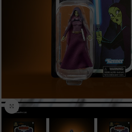
Clic para ampliar