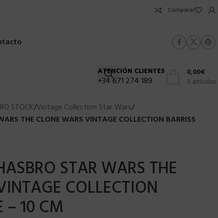
Comparar
ntacto
ATENCIÓN CLIENTES
0,00
€
+34 671 274 189
0
artículos
RO STOCK
/
Vintage Collection Star Wars
/
 WARS THE CLONE WARS VINTAGE COLLECTION BARRISS
 HASBRO STAR WARS THE
VINTAGE COLLECTION
 – 10 CM