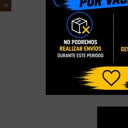
Instagram
AGOTADO
[PRE-ORDER JU
GUNDAM ROBOT
GUNDAM VER A.N