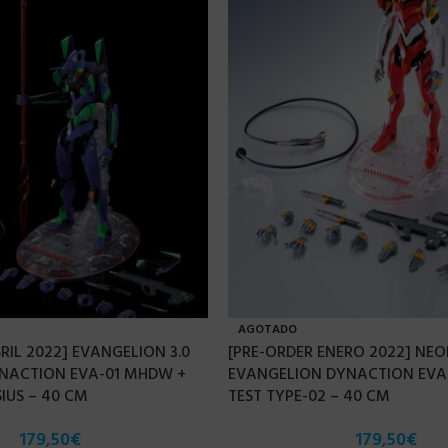
AGOTADO
RIL 2022] EVANGELION 3.0
[PRE-ORDER ENERO 2022] NEO
 DYNACTION EVA-01 MHDW +
EVANGELION DYNACTION EV
IUS – 40 CM
TEST TYPE-02 – 40 CM
179,50
€
179,50
€