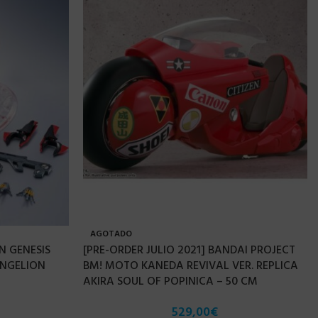
AGOTADO
N GENESIS
[PRE-ORDER JULIO 2021] BANDAI PROJECT
ANGELION
BM! MOTO KANEDA REVIVAL VER. REPLICA
AKIRA SOUL OF POPINICA – 50 CM
529,00
€