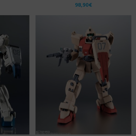
98,90
€