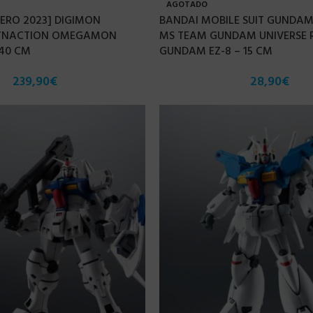
AGOTADO
NERO 2023] DIGIMON
BANDAI MOBILE SUIT GUNDAM
YNACTION OMEGAMON
MS TEAM GUNDAM UNIVERSE R
40 CM
GUNDAM EZ-8 – 15 CM
239,90
€
28,90
€