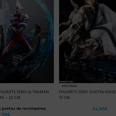
AGOTADO
 FIGUARTS ZERO ULTRAMAN
FIGUARTS ZERO JUJUTSU KAIS
PE – 22 CM
13 CM
6 puntos de recompensa
62,90
€
,90
€