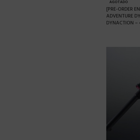
AGOTADO
[PRE-ORDER E
ADVENTURE D
DYNACTION – 