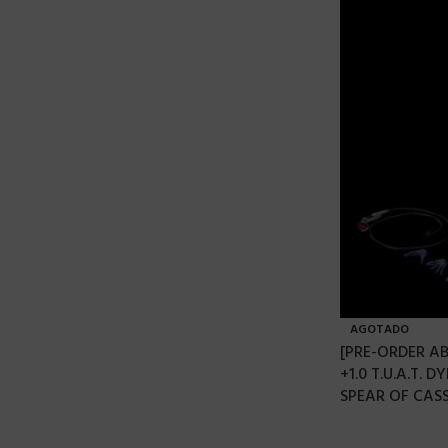
AGOTADO
[PRE-ORDER AB
+1.0 T.U.A.T.
SPEAR OF CASS