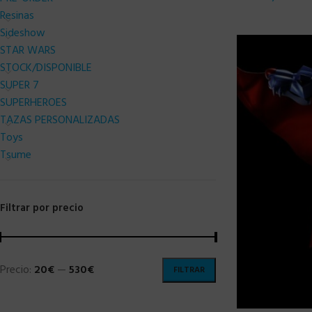
Resinas
Sideshow
STAR WARS
STOCK/DISPONIBLE
SUPER 7
SUPERHEROES
TAZAS PERSONALIZADAS
Toys
Tsume
Filtrar por precio
Precio:
20€
—
530€
FILTRAR