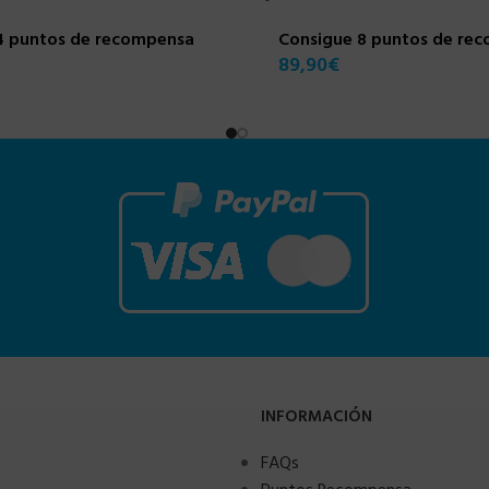
4 puntos de recompensa
Consigue 8 puntos de re
89,90
€
INFORMACIÓN
FAQs