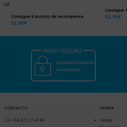
CM
Consigue 
Consigue 6 puntos de recompensa
42,90
€
62,90
€
CONTACTO
TIENDA
Tel:
+34 671 27 41 89
Tienda