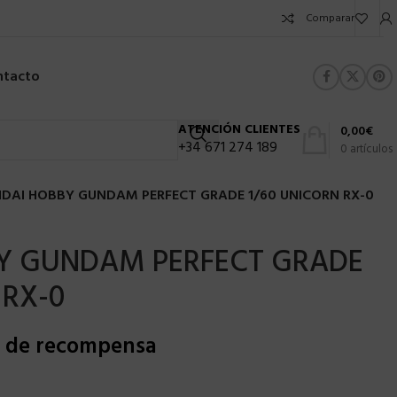
Comparar
ntacto
ATENCIÓN CLIENTES
0,00
€
+34 671 274 189
0
artículos
DAI HOBBY GUNDAM PERFECT GRADE 1/60 UNICORN RX-0
Y GUNDAM PERFECT GRADE
 RX-0
s de recompensa