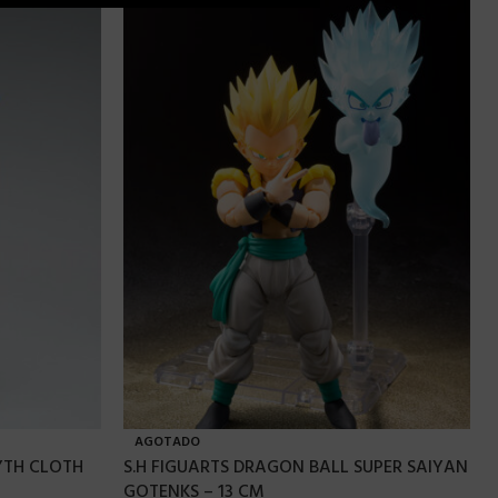
AGOTADO
MYTH CLOTH
S.H FIGUARTS DRAGON BALL SUPER SAIYAN
GOTENKS – 13 CM