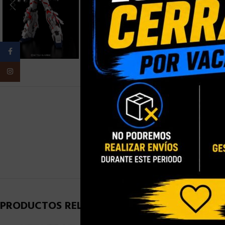
Facebook
Instagram
PESO
PRODUCTOS RELACIONADOS