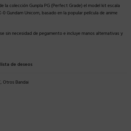
 la colección Gunpla PG (Perfect Grade) el model kit escala
RX-0 Gundam Unicorn, basado en la popular película de anime
se sin necesidad de pegamento e incluye manos alternativas y
 lista de deseos
Z
,
Otros Bandai