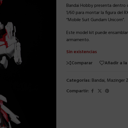
Bandai Hobby presenta dentro de
1/60 para montar la figura del 
“Mobile Suit Gundam Unicorn”.
Este model kit puede ensamblar
armamento.
Sin existencias
Comparar
Añadir a la
Categorías:
Bandai
,
Mazinger 
Compartir: