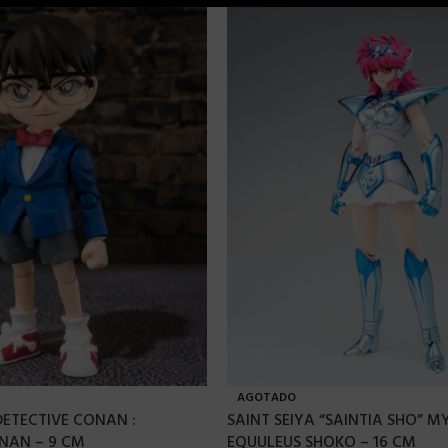
AGOTADO
DETECTIVE CONAN :
SAINT SEIYA “SAINTIA SHO” 
AN – 9 CM
EQUULEUS SHOKO – 16 CM