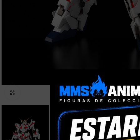
Clic para ampliar