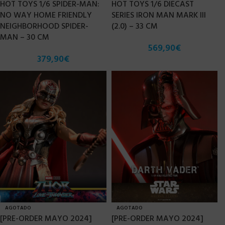
HOT TOYS 1/6 SPIDER-MAN:
HOT TOYS 1/6 DIECAST
NO WAY HOME FRIENDLY
SERIES IRON MAN MARK III
NEIGHBORHOOD SPIDER-
(2.0) – 33 CM
MAN – 30 CM
569,90
€
379,90
€
AGOTADO
AGOTADO
[PRE-ORDER MAYO 2024]
[PRE-ORDER MAYO 2024]