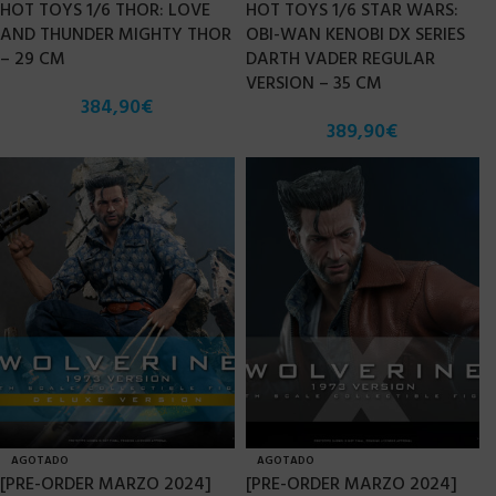
HOT TOYS 1/6 THOR: LOVE
HOT TOYS 1/6 STAR WARS:
AND THUNDER MIGHTY THOR
OBI-WAN KENOBI DX SERIES
– 29 CM
DARTH VADER REGULAR
VERSION – 35 CM
384,90
€
389,90
€
AGOTADO
AGOTADO
[PRE-ORDER MARZO 2024]
[PRE-ORDER MARZO 2024]