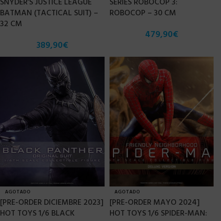
SNYDER’S JUSTICE LEAGUE
SERIES ROBOCOP 3:
BATMAN (TACTICAL SUIT) –
ROBOCOP – 30 CM
32 CM
479,90
€
389,90
€
AGOTADO
AGOTADO
[PRE-ORDER DICIEMBRE 2023]
[PRE-ORDER MAYO 2024]
HOT TOYS 1/6 BLACK
HOT TOYS 1/6 SPIDER-MAN: