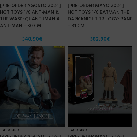
[PRE-ORDER AGOSTO 2024]
[PRE-ORDER MAYO 2024]
HOT TOYS 1/6 ANT-MAN &
HOT TOYS 1/6 BATMAN THE
THE WASP: QUANTUMANIA
DARK KNIGHT TRILOGY: BANE
ANT-MAN – 30 CM
– 31 CM
348,90
€
382,90
€
AGOTADO
AGOTADO
[PRE-ORDER AGOSTO 2024]
[PRE-ORDER MAYO 2024]