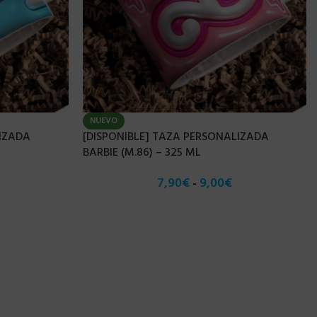
NUEVO
LIZADA
[DISPONIBLE] TAZA PERSONALIZADA
BARBIE (M.86) – 325 ML
7,90
€
9,00
€
-