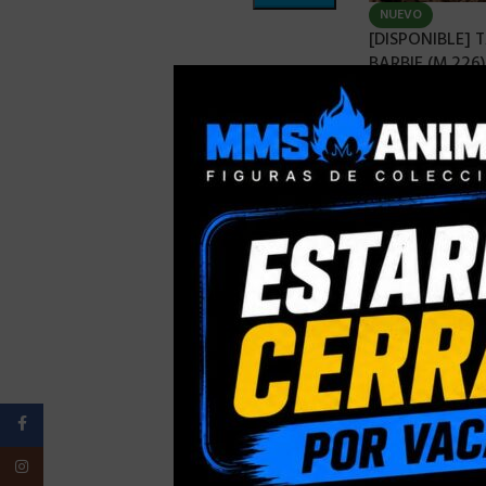
NUEVO
[DISPONIBLE]
BARBIE (M.226)
Facebook
Instagram