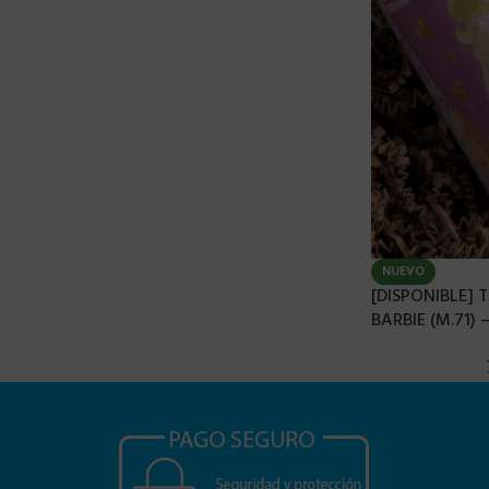
NUEVO
[DISPONIBLE]
BARBIE (M.71) 