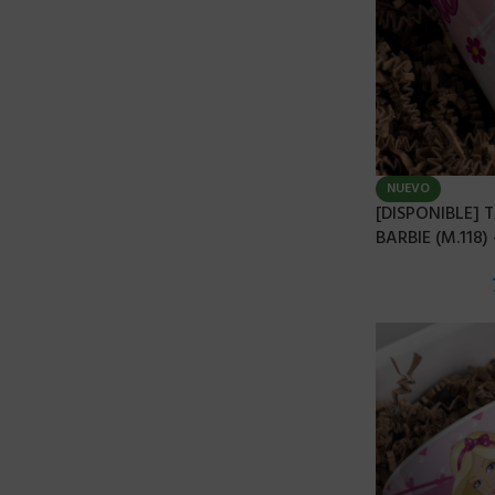
NUEVO
[DISPONIBLE]
BARBIE (M.118)