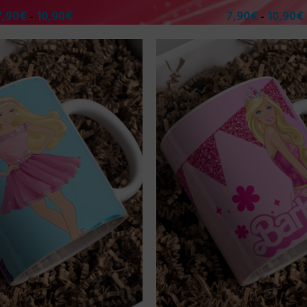
7,90
€
10,90
€
7,90
€
10,90
€
-
-