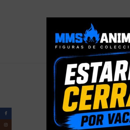
PESO
Facebook
ELIGE TU
Instagram
PRESENTACI