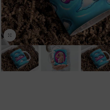
Clic para ampliar