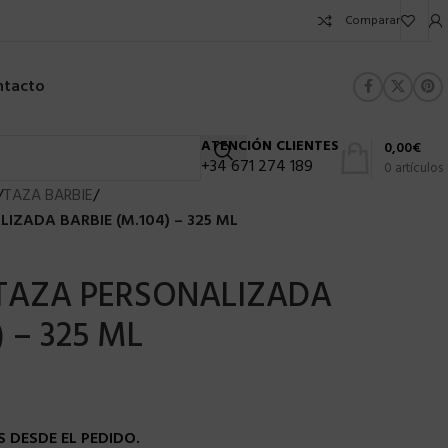
Comparar
ntacto
ATENCIÓN CLIENTES
0,00
€
+34 671 274 189
0
artículos
/
TAZA BARBIE
/
IZADA BARBIE (M.104) – 325 ML
 TAZA PERSONALIZADA
) – 325 ML
 DESDE EL PEDIDO.