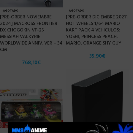
AGOTADO
AGOTADO
[PRE-ORDER NOVIEMBRE
[PRE-ORDER DICIEMBRE 2021]
2024] MACROSS FRONTIER
HOT WHEELS 1/64 MARIO
DX CHOGOKIN VF-25
KART PACK 4 VEHICULOS:
MESSIAH VALKYRIE
YOSHI, PRINCESS PEACH,
WORLDWIDE ANNIV. VER – 34
MARIO, ORANGE SHY GUY
CM
35,90
€
768,10
€
×