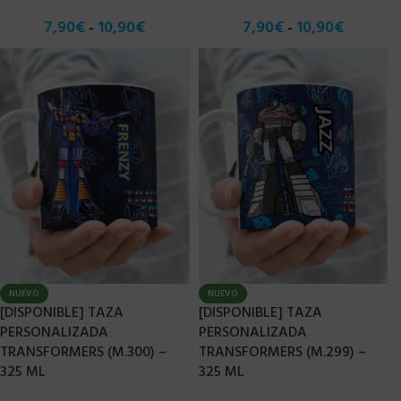
7,90
€
10,90
€
7,90
€
10,90
€
-
-
NUEVO
NUEVO
[DISPONIBLE] TAZA
[DISPONIBLE] TAZA
PERSONALIZADA
PERSONALIZADA
TRANSFORMERS (M.300) –
TRANSFORMERS (M.299) –
325 ML
325 ML