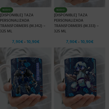
NUEVO
NUEVO
[DISPONIBLE] TAZA
[DISPONIBLE] TAZA
PERSONALIZADA
PERSONALIZADA
TRANSFORMERS (M.342) –
TRANSFORMERS (M.333) –
325 ML
325 ML
7,90
€
10,90
€
7,90
€
10,90
€
-
-