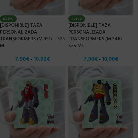
NUEVO
NUEVO
[DISPONIBLE] TAZA
[DISPONIBLE] TAZA
PERSONALIZADA
PERSONALIZADA
TRANSFORMERS (M.351) – 325
TRANSFORMERS (M.346) –
ML
325 ML
7,90
€
10,90
€
7,90
€
10,90
€
-
-