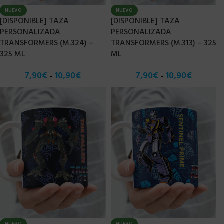
NUEVO
NUEVO
[DISPONIBLE] TAZA
[DISPONIBLE] TAZA
PERSONALIZADA
PERSONALIZADA
TRANSFORMERS (M.324) –
TRANSFORMERS (M.313) – 325
325 ML
ML
7,90
€
10,90
€
7,90
€
10,90
€
-
-