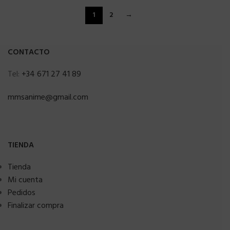
1
2
→
CONTACTO
Tel:
+34 671 27 41 89
mmsanime@gmail.com
TIENDA
Tienda
Mi cuenta
Pedidos
Finalizar compra