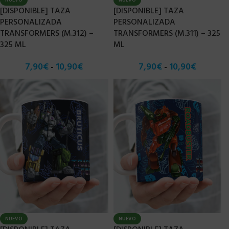
NUEVO
NUEVO
[DISPONIBLE] TAZA
[DISPONIBLE] TAZA
PERSONALIZADA
PERSONALIZADA
TRANSFORMERS (M.312) –
TRANSFORMERS (M.311) – 325
325 ML
ML
7,90
€
10,90
€
7,90
€
10,90
€
-
-
NUEVO
NUEVO