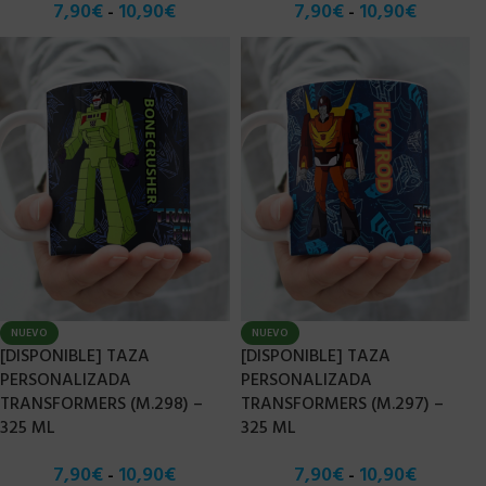
7,90
€
10,90
€
7,90
€
10,90
€
-
-
NUEVO
NUEVO
[DISPONIBLE] TAZA
[DISPONIBLE] TAZA
PERSONALIZADA
PERSONALIZADA
TRANSFORMERS (M.298) –
TRANSFORMERS (M.297) –
325 ML
325 ML
7,90
€
10,90
€
7,90
€
10,90
€
-
-