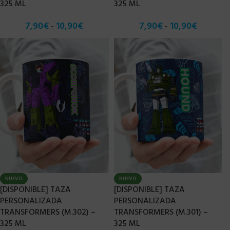
325 ML
325 ML
7,90
€
10,90
€
7,90
€
10,90
€
-
-
NUEVO
NUEVO
[DISPONIBLE] TAZA
[DISPONIBLE] TAZA
PERSONALIZADA
PERSONALIZADA
TRANSFORMERS (M.302) –
TRANSFORMERS (M.301) –
325 ML
325 ML