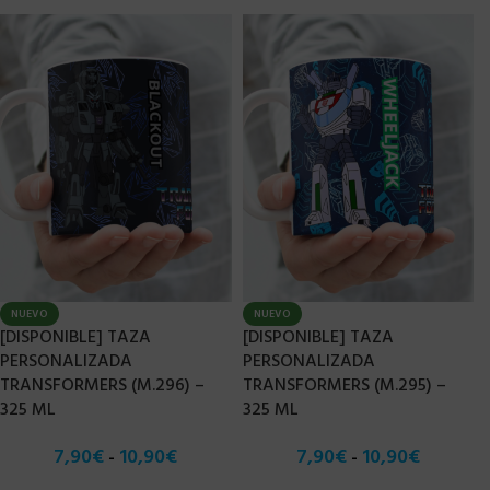
NUEVO
NUEVO
[DISPONIBLE] TAZA
[DISPONIBLE] TAZA
PERSONALIZADA
PERSONALIZADA
TRANSFORMERS (M.296) –
TRANSFORMERS (M.295) –
325 ML
325 ML
7,90
€
10,90
€
7,90
€
10,90
€
-
-