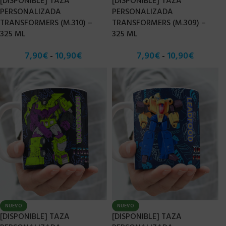
[DISPONIBLE] TAZA
[DISPONIBLE] TAZA
PERSONALIZADA
PERSONALIZADA
TRANSFORMERS (M.310) –
TRANSFORMERS (M.309) –
325 ML
325 ML
7,90
€
10,90
€
7,90
€
10,90
€
-
-
NUEVO
NUEVO
[DISPONIBLE] TAZA
[DISPONIBLE] TAZA