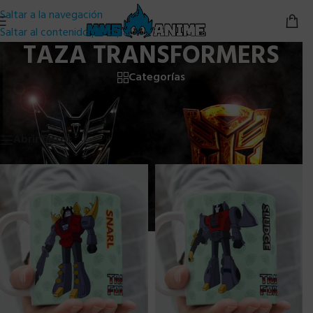
Saltar a la navegación
Saltar al contenido principal
TAZA TRANSFORMERS
Categorías
Inicio
/
TAZAS PERSONALIZADAS
/
TAZA TRANSFORMERS
Mostrando 1–24 de 35 resultados
Abrir filtros