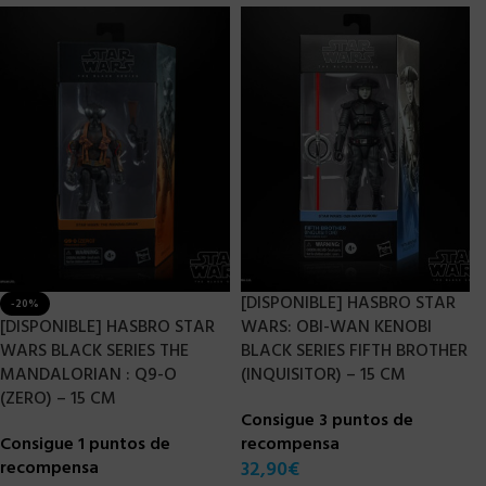
[DISPONIBLE] HASBRO STAR
-20%
[DISPONIBLE] HASBRO STAR
WARS: OBI-WAN KENOBI
WARS BLACK SERIES THE
BLACK SERIES FIFTH BROTHER
MANDALORIAN : Q9-O
(INQUISITOR) – 15 CM
(ZERO) – 15 CM
Consigue 3 puntos de
Consigue 1 puntos de
recompensa
recompensa
32,90
€