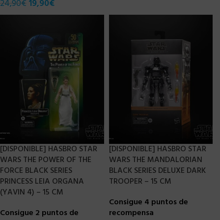
24,90
€
19,90
€
[DISPONIBLE] HASBRO STAR
[DISPONIBLE] HASBRO STAR
WARS THE POWER OF THE
WARS THE MANDALORIAN
FORCE BLACK SERIES
BLACK SERIES DELUXE DARK
PRINCESS LEIA ORGANA
TROOPER – 15 CM
(YAVIN 4) – 15 CM
Consigue 4 puntos de
Consigue 2 puntos de
recompensa