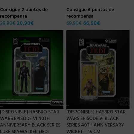
Consigue 2 puntos de
Consigue 6 puntos de
recompensa
recompensa
29,90
€
20,90
€
69,90
€
66,90
€
[DISPONIBLE] HASBRO STAR
[DISPONIBLE] HASBRO STAR
WARS EPISODE VI 40TH
WARS EPISODE VI BLACK
ANNIVERSARY BLACK SERIES
SERIES 40TH ANNIVERSARY
LUKE SKYWALKER (JEDI
WICKET – 15 CM