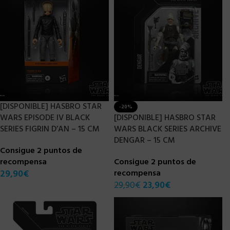
[DISPONIBLE] HASBRO STAR
-20%
WARS EPISODE IV BLACK
[DISPONIBLE] HASBRO STAR
SERIES FIGRIN D’AN – 15 CM
WARS BLACK SERIES ARCHIVE
DENGAR – 15 CM
Consigue 2 puntos de
recompensa
Consigue 2 puntos de
29,90
€
recompensa
29,90
€
23,90
€