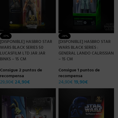
-17%
-20%
[DISPONIBLE] HASBRO STAR
[DISPONIBLE] HASBRO STAR
WARS BLACK SERIES 50
WARS BLACK SERIES :
LUCASFILM LTD JAR JAR
GENERAL LANDO CALRISSIAN
BINKS – 15 CM
– 15 CM
Consigue 2 puntos de
Consigue 1 puntos de
recompensa
recompensa
29,90
€
24,90
€
24,90
€
19,90
€