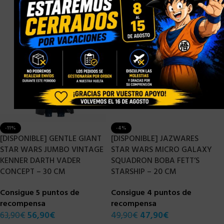
-11%
-4%
[DISPONIBLE] GENTLE GIANT
[DISPONIBLE] JAZWARES
STAR WARS JUMBO VINTAGE
STAR WARS MICRO GALAXY
KENNER DARTH VADER
SQUADRON BOBA FETT’S
CONCEPT – 30 CM
STARSHIP – 20 CM
Consigue 5 puntos de
Consigue 4 puntos de
recompensa
recompensa
63,90
€
56,90
€
49,90
€
47,90
€