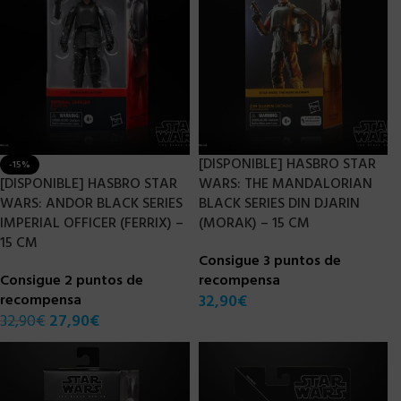
[DISPONIBLE] HASBRO STAR
-15%
[DISPONIBLE] HASBRO STAR
WARS: THE MANDALORIAN
WARS: ANDOR BLACK SERIES
BLACK SERIES DIN DJARIN
IMPERIAL OFFICER (FERRIX) –
(MORAK) – 15 CM
15 CM
Consigue 3 puntos de
Consigue 2 puntos de
recompensa
recompensa
32,90
€
32,90
€
27,90
€