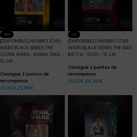
-19%
-7%
[DISPONIBLE] HASBRO STAR
[DISPONIBLE] HASBRO STAR
WARS BLACK SERIES THE
WARS BLACK SERIES THE BAD
CLONE WARS : AURRA SING –
BATCH : TECH – 15 CM
15 CM
Consigue 2 puntos de
Consigue 2 puntos de
recompensa
recompensa
26,90
€
24,90
€
26,90
€
21,90
€