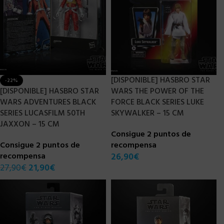
[DISPONIBLE] HASBRO STAR
-22%
[DISPONIBLE] HASBRO STAR
WARS THE POWER OF THE
WARS ADVENTURES BLACK
FORCE BLACK SERIES LUKE
SERIES LUCASFILM 50TH
SKYWALKER – 15 CM
JAXXON – 15 CM
Consigue 2 puntos de
Consigue 2 puntos de
recompensa
recompensa
26,90
€
27,90
€
21,90
€