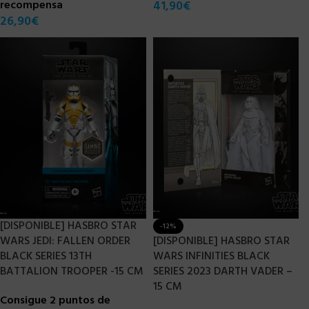
recompensa
41,90
€
26,90
€
[DISPONIBLE] HASBRO STAR
-12%
WARS JEDI: FALLEN ORDER
[DISPONIBLE] HASBRO STAR
BLACK SERIES 13TH
WARS INFINITIES BLACK
BATTALION TROOPER -15 CM
SERIES 2023 DARTH VADER –
15 CM
Consigue 2 puntos de