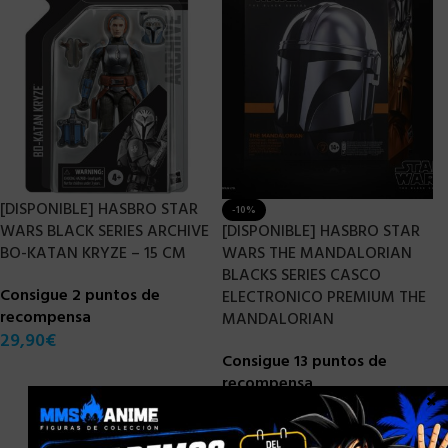
[DISPONIBLE] HASBRO STAR
-10%
WARS BLACK SERIES ARCHIVE
[DISPONIBLE] HASBRO STAR
BO-KATAN KRYZE – 15 CM
WARS THE MANDALORIAN
BLACKS SERIES CASCO
Consigue 2 puntos de
ELECTRONICO PREMIUM THE
recompensa
MANDALORIAN
29,90
€
Consigue 13 puntos de
recompensa
×
149,90
€
134,90
€