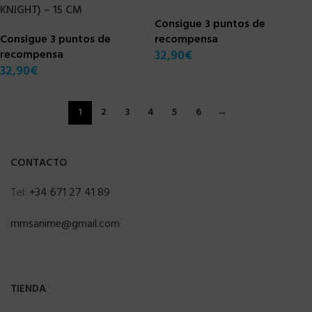
KNIGHT) – 15 CM
Consigue 3 puntos de
Consigue 3 puntos de
recompensa
recompensa
32,90
€
32,90
€
1
2
3
4
5
6
→
CONTACTO
Tel:
+34 671 27 41 89
mmsanime@gmail.com
TIENDA