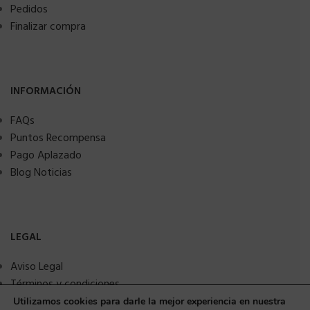
Pedidos
Finalizar compra
INFORMACIÓN
FAQs
Puntos Recompensa
Pago Aplazado
Blog Noticias
LEGAL
Aviso Legal
Términos y condiciones
Política de privacidad
Utilizamos cookies para darle la mejor experiencia en nuestra