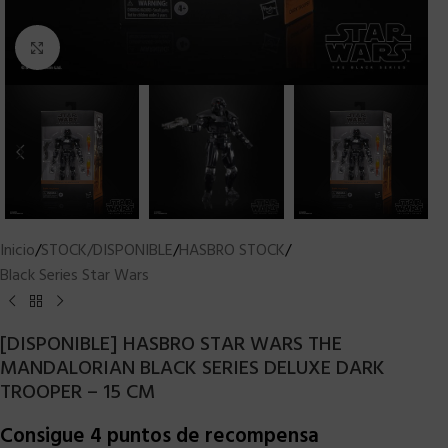
Clic para ampliar
Inicio
/
STOCK/DISPONIBLE
/
HASBRO STOCK
/
Black Series Star Wars
[DISPONIBLE] HASBRO STAR WARS THE
MANDALORIAN BLACK SERIES DELUXE DARK
TROOPER – 15 CM
Consigue 4 puntos de recompensa