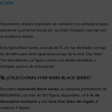
41,90
€
Imponentes droides imperiales de combate con armadura negra
reluciente y potentes botas jet, los Dark Troopers cuentan con
un poderoso diseño.
Esta figura Black Series a escala de 15 cm fue diseñada con lujo
de detalles para verse igual al personaje de la serie Star Wars:
The Mandalorian. La figura cuenta con diseño detallado y
múltiples puntos de articulación.
🚀 ¿COLECCIONAS STAR WARS BLACK SERIES?
Descubre
Operación Black Series
, la campaña permanente de
MMSANIME con más de 100 figuras disponibles, un
5 % de
descuento exclusivo
y una
taza Star Wars de regalo
al
comprar 4 figuras.