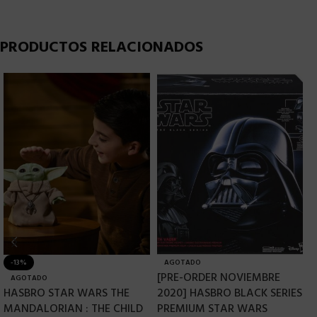
PRODUCTOS RELACIONADOS
-13%
AGOTADO
[PRE-ORDER NOVIEMBRE
H
AGOTADO
HASBRO STAR WARS THE
2020] HASBRO BLACK SERIES
F
MANDALORIAN : THE CHILD
PREMIUM STAR WARS
V