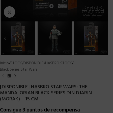
Clic para ampliar
Inicio
/
STOCK/DISPONIBLE
/
HASBRO STOCK
/
Black Series Star Wars
[DISPONIBLE] HASBRO STAR WARS: THE
MANDALORIAN BLACK SERIES DIN DJARIN
(MORAK) – 15 CM
Consigue 3 puntos de recompensa