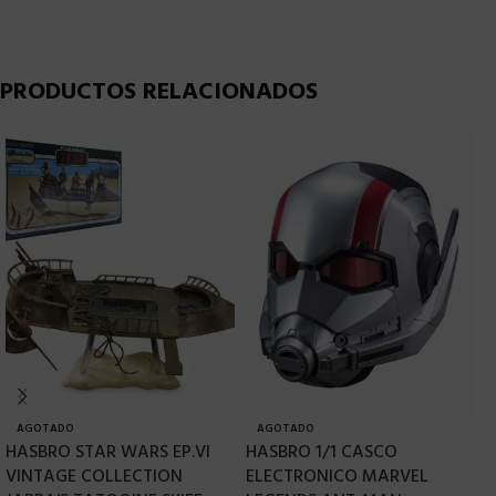
PRODUCTOS RELACIONADOS
AGOTADO
AGOTADO
HASBRO STAR WARS EP.VI
HASBRO 1/1 CASCO
H
VINTAGE COLLECTION
ELECTRONICO MARVEL
F