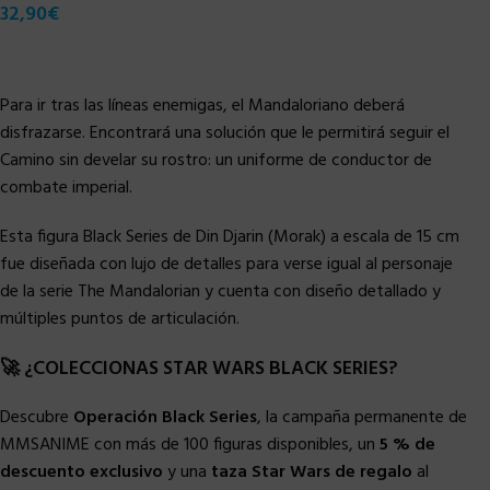
32,90
€
Para ir tras las líneas enemigas, el Mandaloriano deberá
disfrazarse. Encontrará una solución que le permitirá seguir el
Camino sin develar su rostro: un uniforme de conductor de
combate imperial.
Esta figura Black Series de Din Djarin (Morak) a escala de 15 cm
fue diseñada con lujo de detalles para verse igual al personaje
de la serie The Mandalorian y cuenta con diseño detallado y
múltiples puntos de articulación.
🚀 ¿COLECCIONAS STAR WARS BLACK SERIES?
Descubre
Operación Black Series
, la campaña permanente de
MMSANIME con más de 100 figuras disponibles, un
5 % de
descuento exclusivo
y una
taza Star Wars de regalo
al