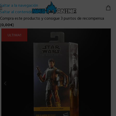
Saltar a la navegación
Saltar al contenido principal
Compra este producto y consigue 3 puntos de recompensa
(
0,00
€
)
ULTIMA!!