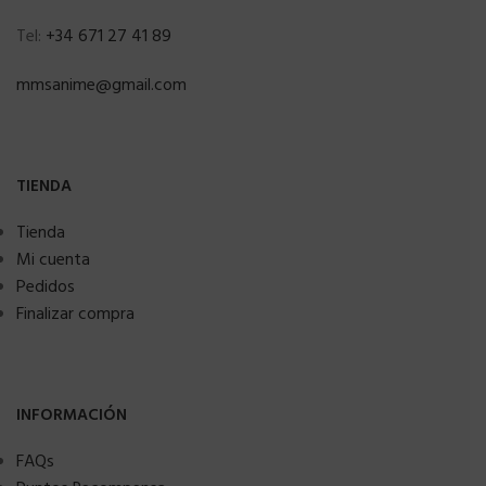
Tel:
+34 671 27 41 89
mmsanime@gmail.com
TIENDA
Tienda
Mi cuenta
Pedidos
Finalizar compra
INFORMACIÓN
FAQs