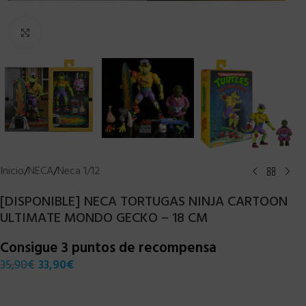
Clic para ampliar
Inicio
/
NECA
/
Neca 1/12
[DISPONIBLE] NECA TORTUGAS NINJA CARTOON
ULTIMATE MONDO GECKO – 18 CM
Consigue 3 puntos de recompensa
35,90
€
33,90
€