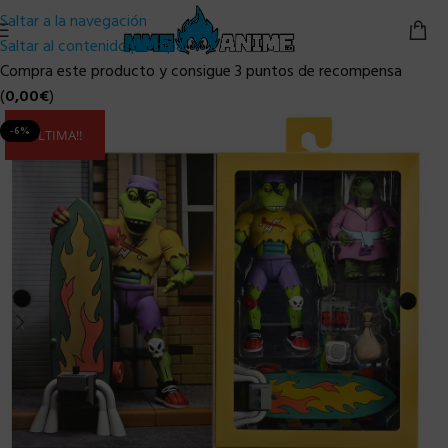
Saltar a la navegación
Saltar al contenido principal
Compra este producto y consigue 3 puntos de recompensa
(
0,00
€
)
-6%
ULTIMA!!