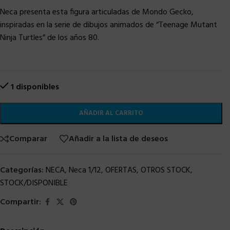
Neca presenta esta figura articuladas de Mondo Gecko,
inspiradas en la serie de dibujos animados de “Teenage Mutant
Ninja Turtles” de los años 80.
1 disponibles
AÑADIR AL CARRITO
Comparar
Añadir a la lista de deseos
Categorías:
NECA
,
Neca 1/12
,
OFERTAS
,
OTROS STOCK
,
STOCK/DISPONIBLE
Compartir: