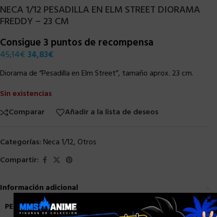
NECA 1/12 PESADILLA EN ELM STREET DIORAMA
FREDDY – 23 CM
Consigue 3 puntos de recompensa
45,14
€
34,83
€
Diorama de “Pesadilla en Elm Street”, tamaño aprox. 23 cm.
Sin existencias
Comparar
Añadir a la lista de deseos
Categorías:
Neca 1/12
,
Otros
Compartir:
Información adicional
×
PESO
0,9 kg