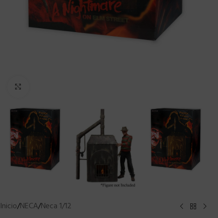
Clic para ampliar
Inicio
/
NECA
/
Neca 1/12