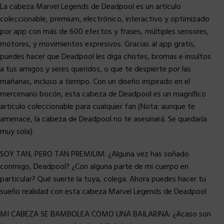
La cabeza Marvel Legends de Deadpool es un artículo
coleccionable, premium, electrónico, interactivo y optimizado
por app con más de 600 efectos y frases, múltiples sensores,
motores, y movimientos expresivos. Gracias al app gratis,
puedes hacer que Deadpool les diga chistes, bromas e insultos
a tus amigos y seres queridos, o que te despierte por las
mañanas, incluso a tiempo. Con un diseño inspirado en el
mercenario bocón, esta cabeza de Deadpool es un magnífico
artículo coleccionable para cualquier fan (Nota: aunque te
amenace, la cabeza de Deadpool no te asesinará. Se quedaría
muy sola).
SOY TAN, PERO TAN PREMIUM: ¿Alguna vez has soñado
conmigo, Deadpool? ¿Con alguna parte de mi cuerpo en
particular? Qué suerte la tuya, colega. Ahora puedes hacer tu
sueño realidad con esta cabeza Marvel Legends de Deadpool
MI CABEZA SE BAMBOLEA COMO UNA BAILARINA: ¿Acaso son