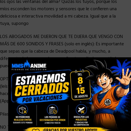
los ojos las ventanas del alma? Quizás los tuyos, porque los
míos esconden los motores y sensores que le confieren una
deliciosa e interactiva movilidad a mi cabeza. Igual que a la
tuya, supongo
LOS ABOGADOS ME DIJERON QUE TE DIJERA QUE VENGO CON
MÁS DE 600 SONIDOS Y FRASES (solo en inglés): Es importante
que sepas que la cabeza de Deadpool habla, y mucho, a
diferencia de lo que pasó en aquella otra película cuyo título no
×
puedo mencionar (Tú sabes a cual me refiero)
OPTIMIZADO POR APP PARA COMPLACER: Con el app gratis
(leíste bien, no hay excusa que valga) puedes ponerme a decir y
hacer un montón de [CENSURADO] chistes, bromas e insultos
(App solo en inglés)
Pilas necesarias (4x C, no incluidas).
NO TE PIERDAS EL VIDEO PROMOCIONAL