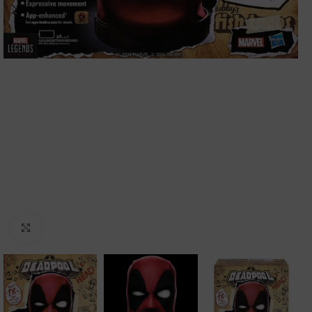
Clic para ampliar