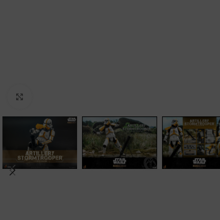
Clic para ampliar