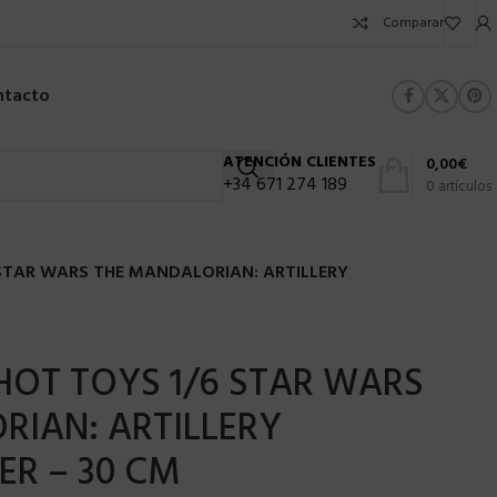
Comparar
ntacto
ATENCIÓN CLIENTES
0,00
€
+34 671 274 189
0
artículos
 STAR WARS THE MANDALORIAN: ARTILLERY
 HOT TOYS 1/6 STAR WARS
RIAN: ARTILLERY
R – 30 CM