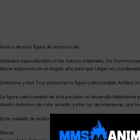
Acerca de esta figura de sexta escala
Soldados especializados en las fuerzas imperiales, los Stormtroop
lanzar explosivos en un ángulo alto para que caigan en coordenada
¡Sideshow y Hot Toys presentan la figura coleccionable Artillery S
La figura coleccionable de alta precisión se desarrolla hábilment
diseño distintivo de color amarillo y efectos de intemperie, una hom
¡Este soldado de asalto de artillería único seguramente será una adi
Marca