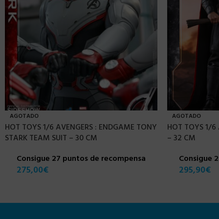
AGOTADO
AGOTADO
HOT TOYS 1/6 AVENGERS : ENDGAME TONY
HOT TOYS 1/6
STARK TEAM SUIT – 30 CM
– 32 CM
Consigue 27 puntos de recompensa
Consigue 
275,00
€
295,90
€