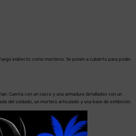
de fuego indirecto como morteros. Se ponen a cubierto para poder
orian. Cuenta con un casco y una armadura detallados con un
izada del soldado, un mortero articulado y una base de exhibición.
×