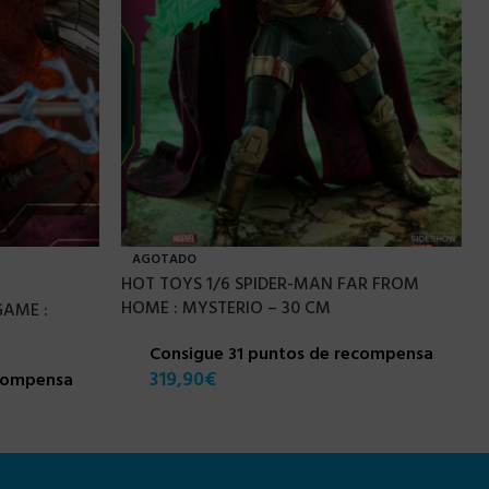
AGOTADO
HOT TOYS 1/6 SPIDER-MAN FAR FROM
HOME : MYSTERIO – 30 CM
GAME :
Consigue 31 puntos de recompensa
319,90
€
ecompensa