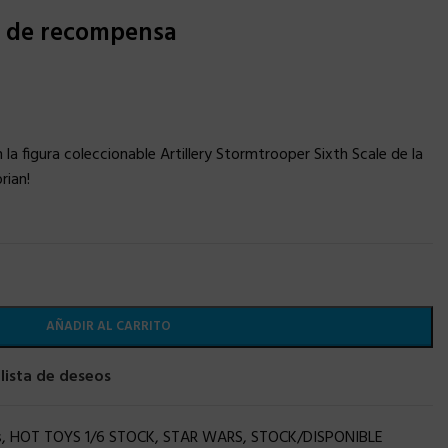
s de recompensa
a figura coleccionable Artillery Stormtrooper Sixth Scale de la
rian!
AÑADIR AL CARRITO
 lista de deseos
s
,
HOT TOYS 1/6 STOCK
,
STAR WARS
,
STOCK/DISPONIBLE