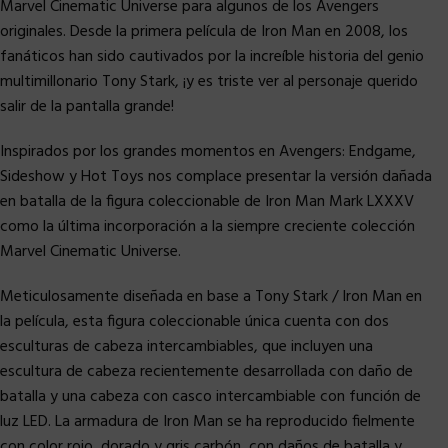
Marvel Cinematic Universe para algunos de los Avengers
originales. Desde la primera película de Iron Man en 2008, los
fanáticos han sido cautivados por la increíble historia del genio
multimillonario Tony Stark, ¡y es triste ver al personaje querido
salir de la pantalla grande!
Inspirados por los grandes momentos en Avengers: Endgame,
Sideshow y Hot Toys nos complace presentar la versión dañada
en batalla de la figura coleccionable de Iron Man Mark LXXXV
como la última incorporación a la siempre creciente colección
Marvel Cinematic Universe.
Meticulosamente diseñada en base a Tony Stark / Iron Man en
la película, esta figura coleccionable única cuenta con dos
esculturas de cabeza intercambiables, que incluyen una
escultura de cabeza recientemente desarrollada con daño de
batalla y una cabeza con casco intercambiable con función de
luz LED. La armadura de Iron Man se ha reproducido fielmente
con color rojo, dorado y gris carbón, con daños de batalla y