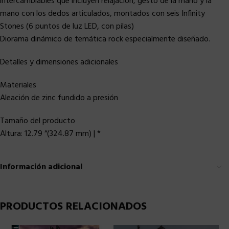
intercambiables que incluyen relajación, gesto de la mano y la
mano con los dedos articulados, montados con seis Infinity
Stones (6 puntos de luz LED, con pilas)
Diorama dinámico de temática rock especialmente diseñado.
Detalles y dimensiones adicionales
Materiales
Aleación de zinc fundido a presión
Tamaño del producto
Altura: 12.79 “(324.87 mm) | *
Información adicional
PRODUCTOS RELACIONADOS