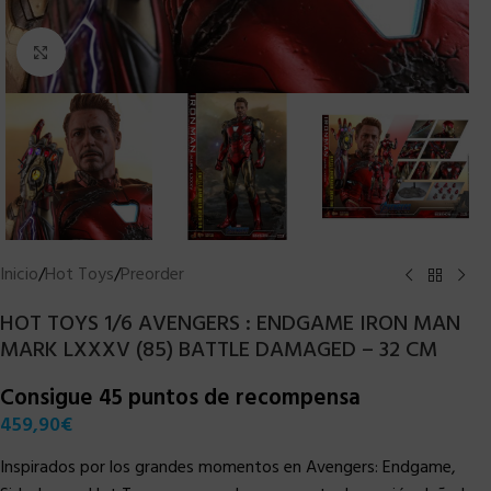
Clic para ampliar
Inicio
/
Hot Toys
/
Preorder
HOT TOYS 1/6 AVENGERS : ENDGAME IRON MAN
MARK LXXXV (85) BATTLE DAMAGED – 32 CM
Consigue 45 puntos de recompensa
459,90
€
Inspirados por los grandes momentos en Avengers: Endgame,