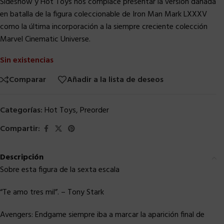
Sideshow y Hot Toys nos complace presentar la versión dañada
en batalla de la figura coleccionable de Iron Man Mark LXXXV
como la última incorporación a la siempre creciente colección
Marvel Cinematic Universe.
Sin existencias
Comparar
Añadir a la lista de deseos
Categorías:
Hot Toys
,
Preorder
Compartir:
Descripción
Sobre esta figura de la sexta escala
“Te amo tres mil”. – Tony Stark
Avengers: Endgame siempre iba a marcar la aparición final de