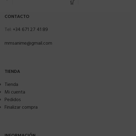
CONTACTO
Tel:
+34 671 27 41 89
mmsanime@gmail.com
TIENDA
Tienda
Mi cuenta
Pedidos
Finalizar compra
INFORMACIÓN