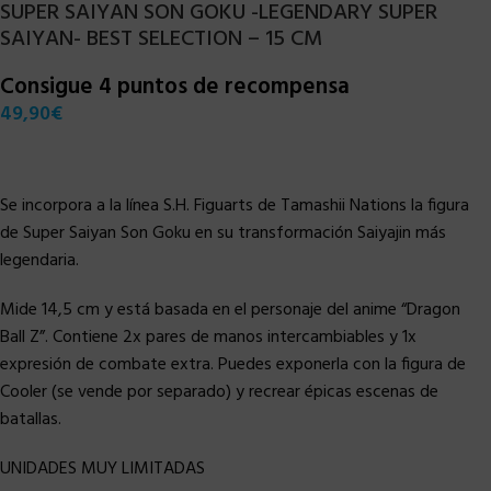
SUPER SAIYAN SON GOKU -LEGENDARY SUPER
SAIYAN- BEST SELECTION – 15 CM
Consigue 4 puntos de recompensa
49,90
€
Se incorpora a la línea S.H. Figuarts de Tamashii Nations la figura
de Super Saiyan Son Goku en su transformación Saiyajin más
legendaria.
Mide 14,5 cm y está basada en el personaje del anime “Dragon
Ball Z”. Contiene 2x pares de manos intercambiables y 1x
expresión de combate extra. Puedes exponerla con la figura de
Cooler (se vende por separado) y recrear épicas escenas de
batallas.
UNIDADES MUY LIMITADAS