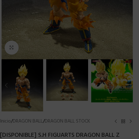
Clic para ampliar
Inicio
/
DRAGON BALL
/
DRAGON BALL STOCK
[DISPONIBLE] S.H FIGUARTS DRAGON BALL Z