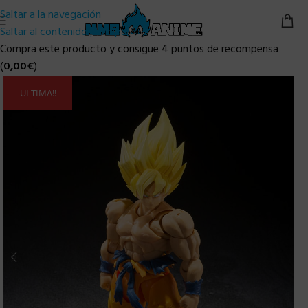
Saltar a la navegación
Saltar al contenido principal
Compra este producto y consigue 4 puntos de recompensa
(
0,00
€
)
ULTIMA!!