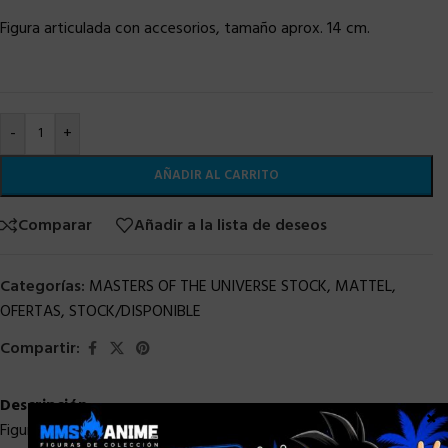
Figura articulada con accesorios, tamaño aprox. 14 cm.
-
+
AÑADIR AL CARRITO
Comparar
Añadir a la lista de deseos
Categorías:
MASTERS OF THE UNIVERSE STOCK
,
MATTEL
,
OFERTAS
,
STOCK/DISPONIBLE
Compartir:
Descripción
×
Figura articulada con accesorios, tamaño aprox. 14 cm.