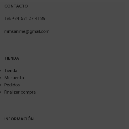
CONTACTO
Tel:
+34 671 27 41 89
mmsanime@gmail.com
TIENDA
Tienda
Mi cuenta
Pedidos
Finalizar compra
INFORMACIÓN