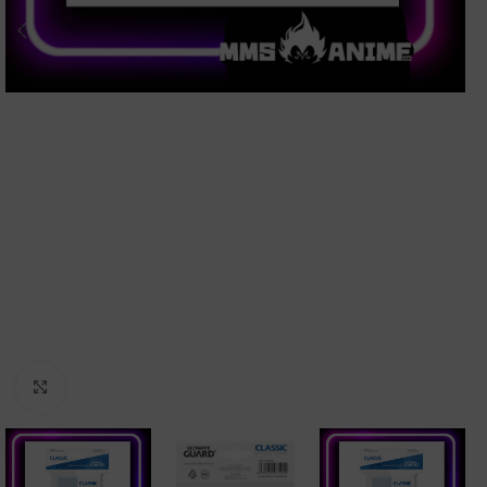
Clic para ampliar